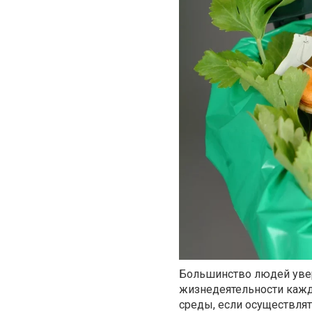
Большинство людей увер
жизнедеятельности кажд
среды, если осуществля