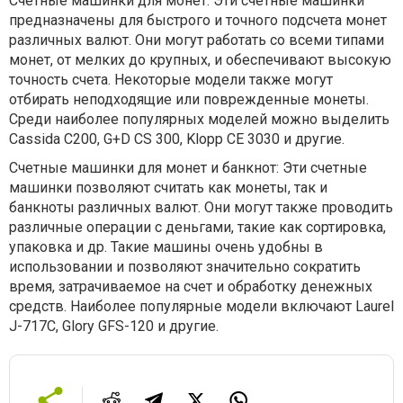
Счетные машинки для монет: Эти счетные машинки
предназначены для быстрого и точного подсчета монет
различных валют. Они могут работать со всеми типами
монет, от мелких до крупных, и обеспечивают высокую
точность счета. Некоторые модели также могут
отбирать неподходящие или поврежденные монеты.
Среди наиболее популярных моделей можно выделить
Cassida C200, G+D CS 300, Klopp CE 3030 и другие.
Счетные машинки для монет и банкнот: Эти счетные
машинки позволяют считать как монеты, так и
банкноты различных валют. Они могут также проводить
различные операции с деньгами, такие как сортировка,
упаковка и др. Такие машины очень удобны в
использовании и позволяют значительно сократить
время, затрачиваемое на счет и обработку денежных
средств. Наиболее популярные модели включают Laurel
J-717C, Glory GFS-120 и другие.