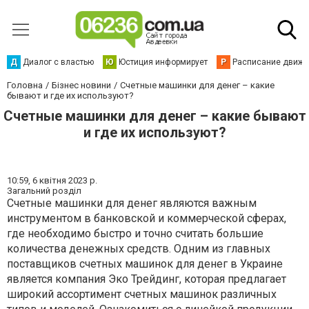
Д
Диалог с властью
Ю
Юстиция информирует
Р
Расписание движен
Головна
Бізнес новини
Счетные машинки для денег – какие
бывают и где их используют?
Счетные машинки для денег – какие бывают
и где их используют?
10:59,
6 квітня 2023 р.
Загальний розділ
Счетные машинки для денег являются важным
инструментом в банковской и коммерческой сферах,
где необходимо быстро и точно считать большие
количества денежных средств. Одним из главных
поставщиков счетных машинок для денег в Украине
является компания Эко Трейдинг, которая предлагает
широкий ассортимент счетных машинок различных