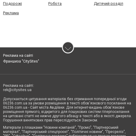
Подорожі
Робота
Дитячий розділ
Реклама
Реклама на сайті
Франшиза "CitySites"
Реклама на сайті:
rek@citysites.ua
Допускається цитування матеріалів без отримання попередньої згоди
06236.com.ua за умови розміщення в тексті обов'язкового посилання на
06236.com.ua - Сайт міста Авдіївки. Для інтернет-видань обов'язкове
розміщення прямого, відкритого для пошукових систем гіперпосилання
на цитовані статті не нижче другого абзацу в тексті або в якості джерела.
Порушення виняткових прав переслідується Законом.
Матеріали з плашками "Новини компаній", "Промо", "Партнерський
матеріал", "Партнерський спецпроєкт", "Політичні новини", "Пресреліз",