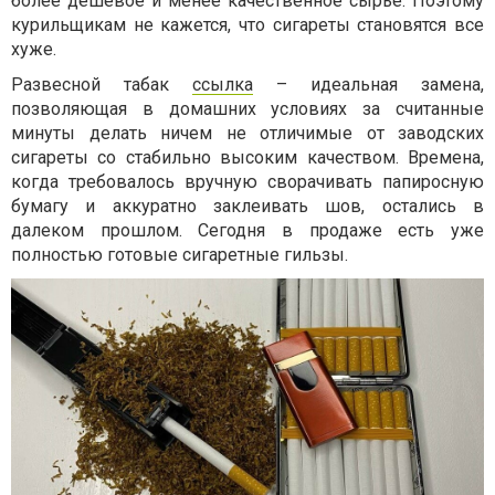
более дешевое и менее качественное сырье. Поэтому
курильщикам не кажется, что сигареты становятся все
хуже.
Развесной табак
ссылка
– идеальная замена,
позволяющая в домашних условиях за считанные
минуты делать ничем не отличимые от заводских
сигареты со стабильно высоким качеством. Времена,
когда требовалось вручную сворачивать папиросную
бумагу и аккуратно заклеивать шов, остались в
далеком прошлом. Сегодня в продаже есть уже
полностью готовые сигаретные гильзы.