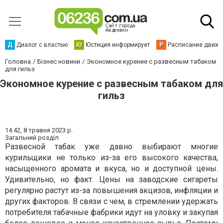
Д
Диалог с властью
Ю
Юстиция информирует
Р
Расписание движен
Головна
Бізнес новини
Экономное курение с развесным табаком
для гильз
Экономное курение с развесным табаком для
гильз
14:42,
8 травня 2023 р.
Загальний розділ
Развесной табак уже давно выбирают многие
курильщики не только из-за его высокого качества,
насыщенного аромата и вкуса, но и доступной цены.
Удивительно, но факт. Цены на заводские сигареты
регулярно растут из-за повышения акцизов, инфляции и
других факторов. В связи с чем, в стремлении удержать
потребителя табачные фабрики идут на уловку и закупая