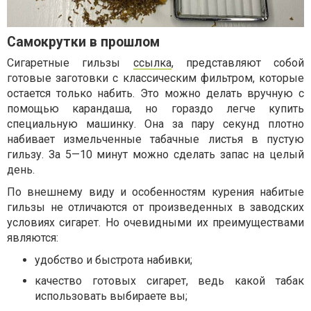
Самокрутки в прошлом
Сигаретные гильзы
ссылка
, представляют собой
готовые заготовки с классическим фильтром, которые
остается только набить. Это можно делать вручную с
помощью карандаша, но гораздо легче купить
специальную машинку. Она за пару секунд плотно
набивает измельченные табачные листья в пустую
гильзу. За 5—10 минут можно сделать запас на целый
день.
По внешнему виду и особенностям курения набитые
гильзы не отличаются от произведенных в заводских
условиях сигарет. Но очевидными их преимуществами
являются:
удобство и быстрота набивки;
качество готовых сигарет, ведь какой табак
использовать выбираете вы;