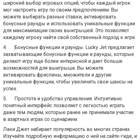
широкий выбор игровых опций, чтобы каждый игрок
мог настроить игру по своим предпочтениям. Вы
можете выбирать разные ставки, активировать
бонусные раунды и использовать уникальные функции
для максимизации своих выигрышей. Это позволяет
каждому игроку найти свой собственный подход к игре.
4.
Бонусные функции и раунды. Lucky Jet предлагает
захватывающие бонусные функции и раунды, которые
делают игру еще более интересной и дает больше
возможностей для выигрыша. Вы можете
активировать фриспины, множители и другие
уникальные функции, чтобы увеличить свои шансы на
успех.
5.
Простота и удобство управления. Интуитивно
понятный интерфейс позволяет с легкостью играть
даже тем людям, которые ранее не принимали участие
в азартных играх со сценарием.
Лаки Джет набирает популярность во многих странах.
Изучайте подробную информацию о ней на сайте-гиде, и