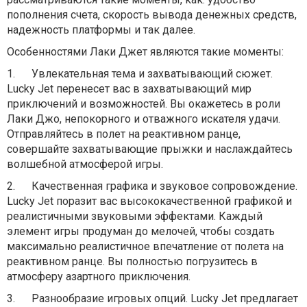
пополнения счета, скорость вывода денежных средств,
надежность платформы и так далее.
Особенностями Лаки Джет являются такие моменты:
1.
Увлекательная тема и захватывающий сюжет.
Lucky Jet перенесет вас в захватывающий мир
приключений и возможностей. Вы окажетесь в роли
Лаки Джо, непокорного и отважного искателя удачи.
Отправляйтесь в полет на реактивном ранце,
совершайте захватывающие прыжки и наслаждайтесь
волшебной атмосферой игры.
2.
Качественная графика и звуковое сопровождение.
Lucky Jet поразит вас высококачественной графикой и
реалистичными звуковыми эффектами. Каждый
элемент игры продуман до мелочей, чтобы создать
максимально реалистичное впечатление от полета на
реактивном ранце. Вы полностью погрузитесь в
атмосферу азартного приключения.
3.
Разнообразие игровых опций. Lucky Jet предлагает