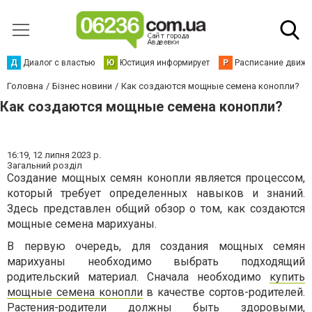
Д
Диалог с властью
Ю
Юстиция информирует
Р
Расписание движен
Головна
Бізнес новини
Как создаются мощные семена конопли?
Как создаются мощные семена конопли?
16:19,
12 липня 2023 р.
Загальний розділ
Создание мощных семян конопли является процессом,
который требует определенных навыков и знаний.
Здесь представлен общий обзор о том, как создаются
мощные семена марихуаны.
В первую очередь, для создания мощных семян
марихуаны необходимо выбрать подходящий
родительский материал. Сначала необходимо
купить
мощные семена конопли
в качестве сортов-родителей.
Растения-родители должны быть здоровыми,