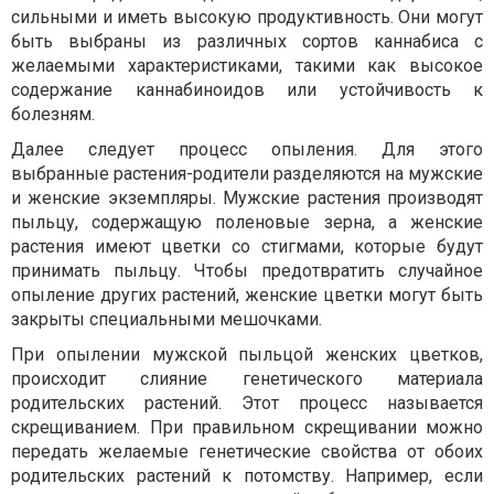
сильными и иметь высокую продуктивность. Они могут
быть выбраны из различных сортов каннабиса с
желаемыми характеристиками, такими как высокое
содержание каннабиноидов или устойчивость к
болезням.
Далее следует процесс опыления. Для этого
выбранные растения-родители разделяются на мужские
и женские экземпляры. Мужские растения производят
пыльцу, содержащую поленовые зерна, а женские
растения имеют цветки со стигмами, которые будут
принимать пыльцу. Чтобы предотвратить случайное
опыление других растений, женские цветки могут быть
закрыты специальными мешочками.
При опылении мужской пыльцой женских цветков,
происходит слияние генетического материала
родительских растений. Этот процесс называется
скрещиванием. При правильном скрещивании можно
передать желаемые генетические свойства от обоих
родительских растений к потомству. Например, если