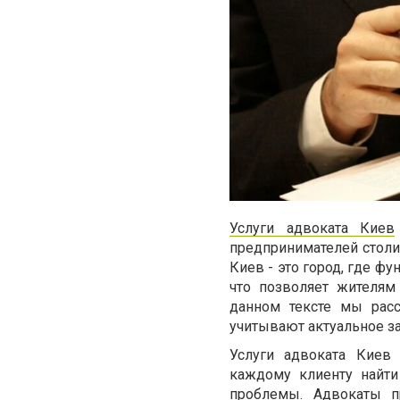
Услуги адвоката Киев
предпринимателей стол
Киев - это город, где ф
что позволяет жителям
данном тексте мы рас
учитывают актуальное з
Услуги адвоката Киев
каждому клиенту найти
проблемы. Адвокаты пр