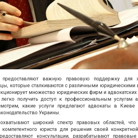
предоставляют важную правовую поддержку для 
ицы, которые сталкиваются с различными юридическими 
ункционирует множество юридических фирм и адвокатских 
 легко получить доступ к профессиональным услугам а
смотрим, какие услуги предлагают адвокаты в Киеве 
аконодательство Украины.
 охватывают широкий спектр правовых областей, что 
 компетентного юриста для решения своей конкретно
едоставляют консультации, разрабатывают правовые 