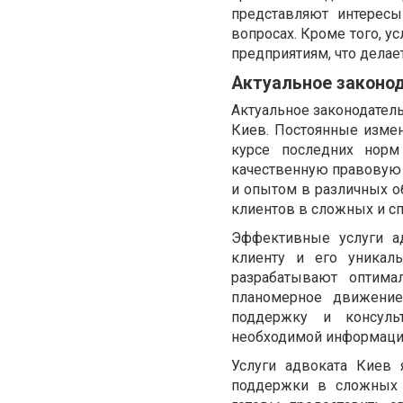
представляют интерес
вопросах. Кроме того, у
предприятиям, что делае
Актуальное законо
Актуальное законодател
Киев. Постоянные измен
курсе последних норм
качественную правовую
и опытом в различных о
клиентов в сложных и с
Эффективные услуги а
клиенту и его уникал
разрабатывают оптима
планомерное движени
поддержку и консуль
необходимой информацие
Услуги адвоката Киев
поддержки в сложных 