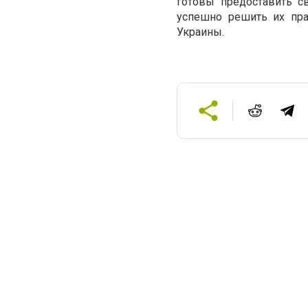
готовы предоставить 
успешно решить их пра
Украины.