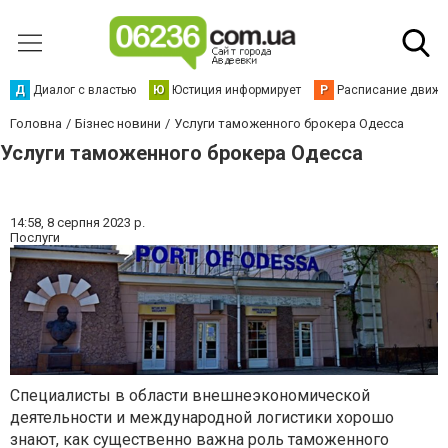
Д
Диалог с властью
Ю
Юстиция информирует
Р
Расписание движен
Головна
Бізнес новини
Услуги таможенного брокера Одесса
Услуги таможенного брокера Одесса
14:58,
8 серпня 2023 р.
Послуги
Специалисты в области внешнеэкономической
деятельности и международной логистики хорошо
знают, как существенно важна роль таможенного