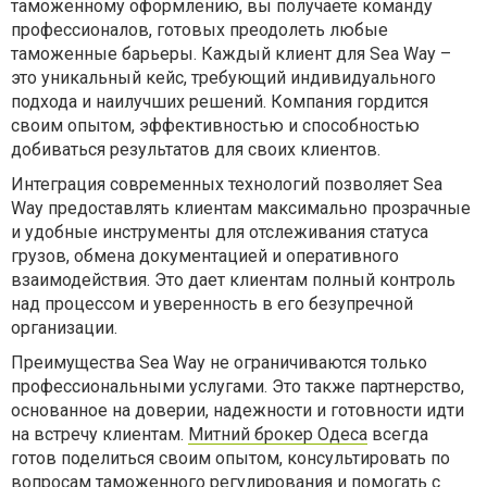
таможенному оформлению, вы получаете команду
профессионалов, готовых преодолеть любые
таможенные барьеры. Каждый клиент для Sea Way –
это уникальный кейс, требующий индивидуального
подхода и наилучших решений. Компания гордится
своим опытом, эффективностью и способностью
добиваться результатов для своих клиентов.
Интеграция современных технологий позволяет Sea
Way предоставлять клиентам максимально прозрачные
и удобные инструменты для отслеживания статуса
грузов, обмена документацией и оперативного
взаимодействия. Это дает клиентам полный контроль
над процессом и уверенность в его безупречной
организации.
Преимущества Sea Way не ограничиваются только
профессиональными услугами. Это также партнерство,
основанное на доверии, надежности и готовности идти
на встречу клиентам.
Митний брокер Одеса
всегда
готов поделиться своим опытом, консультировать по
вопросам таможенного регулирования и помогать с