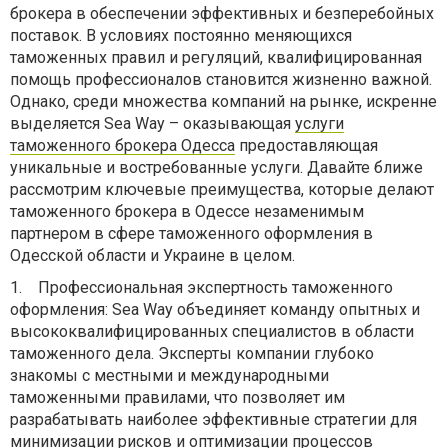
брокера в обеспечении эффективных и безперебойных
поставок. В условиях постоянно меняющихся
таможенных правил и регуляций, квалифицированная
помощь профессионалов становится жизненно важной.
Однако, среди множества компаний на рынке, искренне
выделяется Sea Way –
оказывающая
услуги
таможенного брокера Одесса
предоставляющая
уникальные и востребованные услуги. Давайте ближе
рассмотрим ключевые преимущества, которые делают
таможенного брокера в Одессе
незаменимым
партнером в сфере таможенного оформления в
Одесской области и Украине
в целом
.
1.
Профессиональная экспертность таможенного
оформления: Sea Way объединяет команду опытных и
высококвалифицированных специалистов в области
таможенного дела. Эксперты компании глубоко
знакомы с местными и международными
таможенными правилами, что позволяет им
разрабатывать наиболее эффективные стратегии для
минимизации рисков и оптимизации процессов