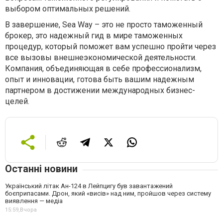
выбором оптимальных решений.
В завершение, Sea Way – это не просто таможенный
брокер, это надежный гид в мире таможенных
процедур, который поможет вам успешно пройти через
все вызовы внешнеэкономической деятельности.
Компания, объединяющая в себе профессионализм,
опыт и инновации, готова быть вашим надежным
партнером в достижении международных бизнес-
целей.
Останні новини
Український літак Ан-124 в Лейпцигу був завантажений
боєприпасами. Дрон, який «висів» над ним, пройшов через систему
виявлення — медіа
15:59,
Вчора