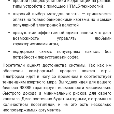
простой процесс установки и адаптации на разные
типы устройств с помощью HTML5-технологий;
широкий выбор методов оплаты — принимается
оплата не только банковскими картами, но и самой
популярной электронной валютой;
присутствие эффективной админ панели, что дает
возможность управлять любыми
характеристиками игры;
поддержка самых популярных языков без
потребности переустановки софта.
Посетители оценят достоинства системы. Так как им
обеспечен комфортный процесс поиска игры.
Платформа идет в ногу со временем и соответствует
тенденциям азартного мира. Выгодная идея для вашего
бизнеса Я888Я гарантирует возможности максимально
быстрого дохода и минимальных рисков для своего
капитала. Дело постоянно будет выгодным, с огромным
количеством посетителей, и на это есть несколько
неопровержимых аргументов.