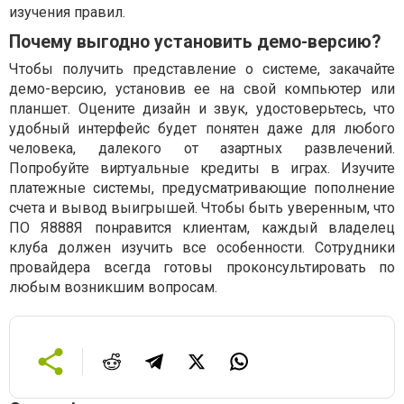
изучения правил.
Почему выгодно установить демо-версию?
Чтобы получить представление о системе, закачайте
демо-версию, установив ее на свой компьютер или
планшет. Оцените дизайн и звук, удостоверьтесь, что
удобный интерфейс будет понятен даже для любого
человека, далекого от азартных развлечений.
Попробуйте виртуальные кредиты в играх. Изучите
платежные системы, предусматривающие пополнение
счета и вывод выигрышей. Чтобы быть уверенным, что
ПО Я888Я понравится клиентам, каждый владелец
клуба должен изучить все особенности. Сотрудники
провайдера всегда готовы проконсультировать по
любым возникшим вопросам.