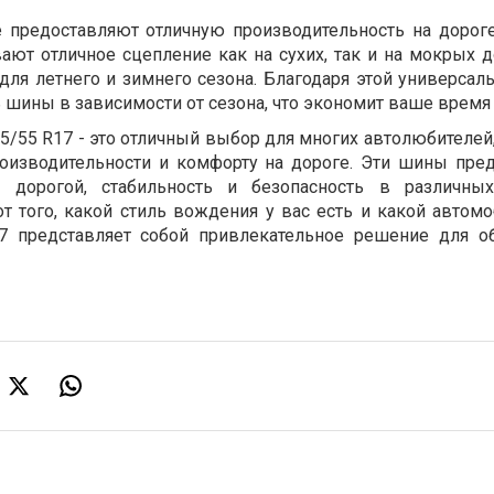
 предоставляют отличную производительность на дорог
ают отличное сцепление как на сухих, так и на мокрых д
ля летнего и зимнего сезона. Благодаря этой универсаль
ь шины в зависимости от сезона, что экономит ваше время
5/55 R17 - это отличный выбор для многих автолюбителей
роизводительности и комфорту на дороге. Эти шины пре
 дорогой, стабильность и безопасность в различных
т того, какой стиль вождения у вас есть и какой автомо
17 представляет собой привлекательное решение для о