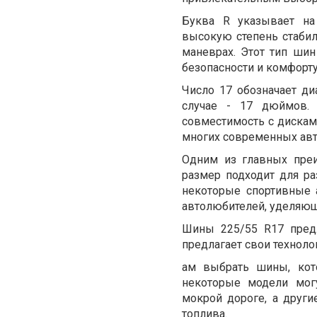
Буква R указывает на
высокую степень стабил
маневрах. Этот тип ши
безопасности и комфорт
Число 17 обозначает д
случае - 17 дюймов. 
совместимость с дискам
многих современных авт
Одним из главных преи
размер подходит для ра
некоторые спортивные 
автолюбителей, уделяющ
Шины 225/55 R17 пред
предлагает свои техноло
ам выбрать шины, кот
некоторые модели мог
мокрой дороге, а друг
топлива.