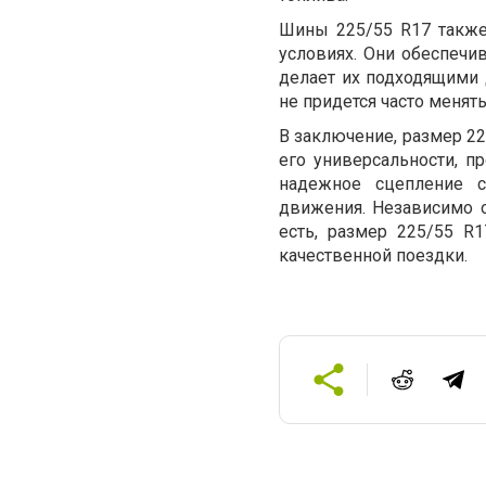
Шины 225/55 R17 также
условиях. Они обеспечив
делает их подходящими д
не придется часто менят
В заключение, размер 22
его универсальности, п
надежное сцепление с
движения. Независимо о
есть, размер 225/55 R
качественной поездки.