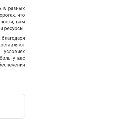
е в разных
орогах, что
ности, вам
 и ресурсы.
, благодаря
доставляют
 условиях
биль у вас
беспечения