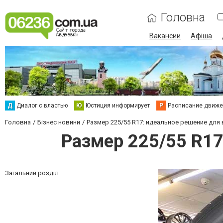
Головна
Вакансии
Афіша
Д
Диалог с властью
Ю
Юстиция информирует
Р
Расписание движен
Головна
Бізнес новини
Размер 225/55 R17: идеальное решение для
Размер 225/55 R17
Загальний розділ