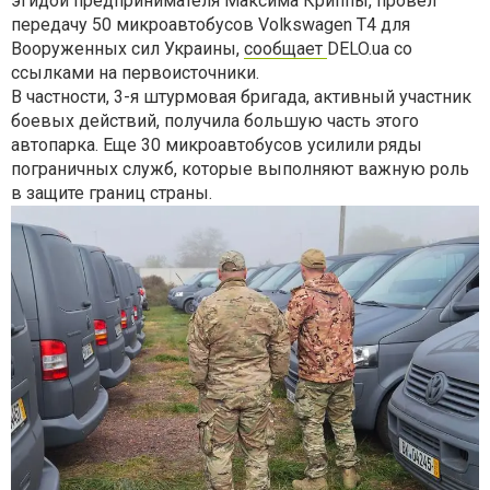
эгидой предпринимателя Максима Криппы, провел
передачу 50 микроавтобусов Volkswagen T4 для
Вооруженных сил Украины,
сообщает
DELO.ua со
ссылками на первоисточники.
В частности, 3-я штурмовая бригада, активный участник
боевых действий, получила большую часть этого
автопарка. Еще 30 микроавтобусов усилили ряды
пограничных служб, которые выполняют важную роль
в защите границ страны.