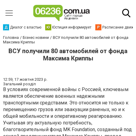
Д
Диалог с властью
Ю
Юстиция информирует
Р
Расписание движен
Головна
Бізнес новини
ВСУ получили 80 автомобилей от фонда
Максима Криппы
ВСУ получили 80 автомобилей от фонда
Максима Криппы
12:59,
17 жовтня 2023 р.
Загальний розділ
В условиях современной войны с Россией, ключевым
является обеспечение военных надежными
транспортными средствами. Это относится не только к
перемещению грузов или эвакуации раненых, но и к
общей мобильности и оперативному реагированию.
Учитывая эту актуальную потребность,
благотворительный фонд MK Foundation, созданный под