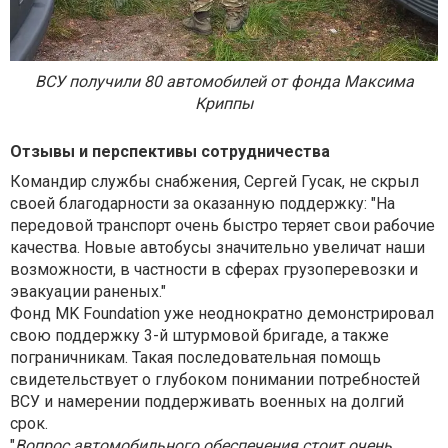
ВСУ получили 80 автомобилей от фонда Максима
Криппы
Отзывы и перспективы сотрудничества
Командир службы снабжения, Сергей Гусак, не скрыл
своей благодарности за оказанную поддержку: "На
передовой транспорт очень быстро теряет свои рабочие
качества. Новые автобусы значительно увеличат наши
возможности, в частности в сферах грузоперевозки и
эвакуации раненых."
Фонд MK Foundation уже неоднократно демонстрировал
свою поддержку 3-й штурмовой бригаде, а также
пограничникам. Такая последовательная помощь
свидетельствует о глубоком понимании потребностей
ВСУ и намерении поддерживать военных на долгий
срок.
"
Вопрос автомобильного обеспечения стоит очень