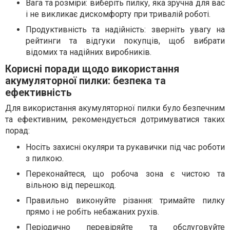
Вага та розміри: виберіть пилку, яка зручна для вас
і не викликає дискомфорту при тривалій роботі.
Продуктивність та надійність: зверніть увагу на
рейтинги та відгуки покупців, щоб вибрати
відомих та надійних виробників.
Корисні поради щодо використання
акумуляторної пилки: безпека та
ефективність
Для використання акумуляторної пилки було безпечним
та ефективним, рекомендується дотримуватися таких
порад:
Носіть захисні окуляри та рукавички під час роботи
з пилкою.
Переконайтеся, що робоча зона є чистою та
вільною від перешкод.
Правильно виконуйте різання: тримайте пилку
прямо і не робіть небажаних рухів.
Періодично перевіряйте та обслуговуйте