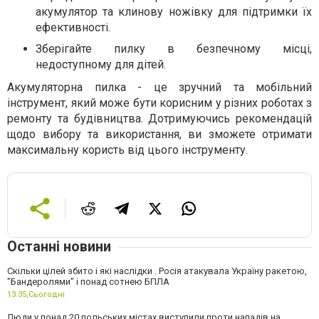
акумулятор та клинову ножівку для підтримки їх
ефективності.
Зберігайте пилку в безпечному місці,
недоступному для дітей.
Акумуляторна пилка - це зручний та мобільний
інструмент, який може бути корисним у різних роботах з
ремонту та будівництва. Дотримуючись рекомендацій
щодо вибору та використання, ви зможете отримати
максимальну користь від цього інструменту.
Останні новини
Скільки цілей збито і які наслідки . Росія атакувала Україну ракетою,
"Бандеролями" і понад сотнею БПЛА
13:35,
Сьогодні
Люди у понад 20 польських містах виступили проти нападів на