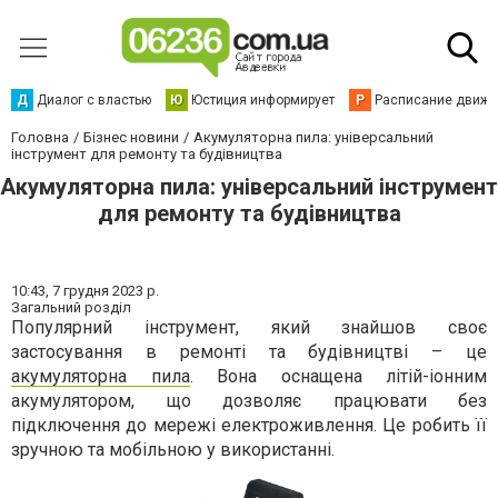
Д
Диалог с властью
Ю
Юстиция информирует
Р
Расписание движен
Головна
Бізнес новини
Акумуляторна пила: універсальний
інструмент для ремонту та будівництва
Акумуляторна пила: універсальний інструмент
для ремонту та будівництва
10:43,
7 грудня 2023 р.
Загальний розділ
Популярний інструмент, який знайшов своє
застосування в ремонті та будівництві – це
акумуляторна пила
. Вона оснащена літій-іонним
акумулятором, що дозволяє працювати без
підключення до мережі електроживлення. Це робить її
зручною та мобільною у використанні.