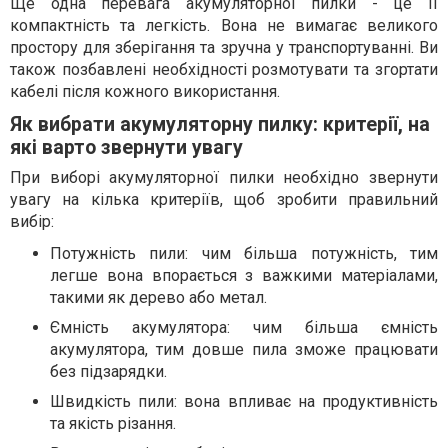
Ще одна перевага акумуляторної пилки - це її
компактність та легкість. Вона не вимагає великого
простору для зберігання та зручна у транспортуванні. Ви
також позбавлені необхідності розмотувати та згортати
кабелі після кожного використання.
Як вибрати акумуляторну пилку: критерії, на
які варто звернути увагу
При виборі акумуляторної пилки необхідно звернути
увагу на кілька критеріїв, щоб зробити правильний
вибір:
Потужність пили: чим більша потужність, тим
легше вона впорається з важкими матеріалами,
такими як дерево або метал.
Ємність акумулятора: чим більша ємність
акумулятора, тим довше пила зможе працювати
без підзарядки.
Швидкість пили: вона впливає на продуктивність
та якість різання.