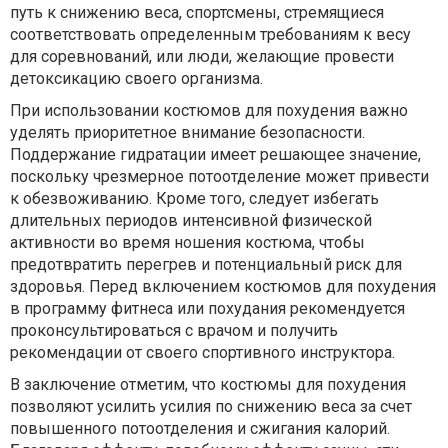
путь к снижению веса, спортсмены, стремящиеся
соответствовать определенным требованиям к весу
для соревнований, или люди, желающие провести
детоксикацию своего организма.
При использовании костюмов для похудения важно
уделять приоритетное внимание безопасности.
Поддержание гидратации имеет решающее значение,
поскольку чрезмерное потоотделение может привести
к обезвоживанию. Кроме того, следует избегать
длительных периодов интенсивной физической
активности во время ношения костюма, чтобы
предотвратить перегрев и потенциальный риск для
здоровья. Перед включением костюмов для похудения
в программу фитнеса или похудания рекомендуется
проконсультироваться с врачом и получить
рекомендации от своего спортивного инструктора.
В заключение отметим, что костюмы для похудения
позволяют усилить усилия по снижению веса за счет
повышенного потоотделения и сжигания калорий.