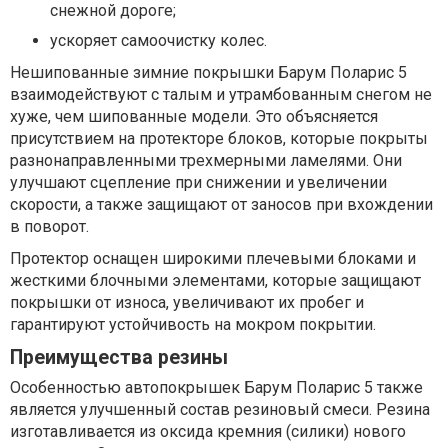
снежной дороге;
ускоряет самоочистку колес.
Нешипованные зимние покрышки Барум Поларис 5
взаимодействуют с талым и утрамбованным снегом не
хуже, чем шипованные модели. Это объясняется
присутствием на протекторе блоков, которые покрыты
разнонаправленными трехмерными ламелями. Они
улучшают сцепление при снижении и увеличении
скорости, а также защищают от заносов при вхождении
в поворот.
Протектор оснащен широкими плечевыми блоками и
жесткими блочными элементами, которые защищают
покрышки от износа, увеличивают их пробег и
гарантируют устойчивость на мокром покрытии.
Преимущества резины
Особенностью автопокрышек Барум Поларис 5 также
является улучшенный состав резиновый смеси. Резина
изготавливается из оксида кремния (силики) нового