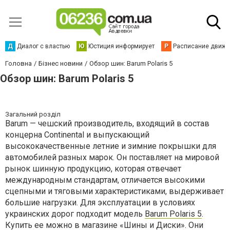
Д
Диалог с властью
Ю
Юстиция информирует
Р
Расписание движен
Головна
Бізнес новини
Обзор шин: Barum Polaris 5
Обзор шин: Barum Polaris 5
Загальний розділ
Barum — чешский производитель, входящий в состав
концерна Continental и выпускающий
высококачественные летние и зимние покрышки для
автомобилей разных марок. Он поставляет на мировой
рынок шинную продукцию, которая отвечает
международным стандартам, отличается высокими
сцепными и тяговыми характеристиками, выдерживает
большие нагрузки. Для эксплуатации в условиях
украинских дорог подходит модель
Barum Polaris 5
.
Купить ее можно в магазине «Шины и Диски». Они