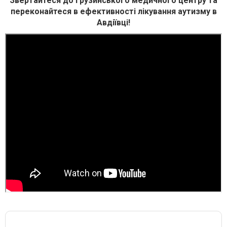
Звертайтеся до грузинського медичного центру та
переконайтеся в ефективності лікування аутизму в
Авдіївці!