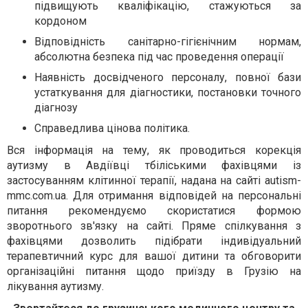
підвищують кваліфікацію, стажуються за
кордоном
Відповідність санітарно-гігієнічним нормам,
абсолютна безпека під час проведення операції
Наявність досвідченого персоналу, повної бази
устаткування для діагностики, постановки точного
діагнозу
Справедлива цінова політика.
Вся інформація на тему, як проводиться корекція
аутизму в Авдіївці тбіліськими фахівцями із
застосуванням клітинної терапії, надана на сайті autism-
mmc.com.ua. Для отримання відповідей на персональні
питання рекомендуємо скористатися формою
зворотнього зв'язку на сайті. Пряме спілкування з
фахівцями дозволить підібрати індивідуальний
терапевтичний курс для вашої дитини та обговорити
організаційні питання щодо приїзду в Грузію на
лікування аутизму.