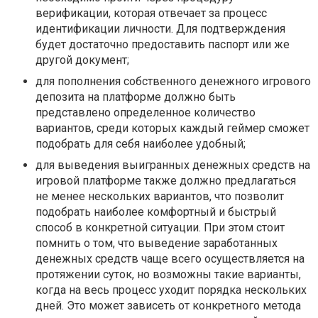
верификации, которая отвечает за процесс
идентификации личности. Для подтверждения
будет достаточно предоставить паспорт или же
другой документ;
для пополнения собственного денежного игрового
депозита на платформе должно быть
представлено определенное количество
вариантов, среди которых каждый геймер сможет
подобрать для себя наиболее удобный;
для выведения выигранных денежных средств на
игровой платформе также должно предлагаться
не менее нескольких вариантов, что позволит
подобрать наиболее комфортный и быстрый
способ в конкретной ситуации. При этом стоит
помнить о том, что выведение заработанных
денежных средств чаще всего осуществляется на
протяжении суток, но возможны такие варианты,
когда на весь процесс уходит порядка нескольких
дней. Это может зависеть от конкретного метода