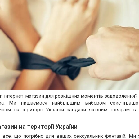
п інтернет-магазин
для розкішних моментів задоволення? Sq
ка. Ми пишаємося найбільшим вибором секс-іграшо
ином на території України завдяки якісним товарам та
азин на території України
те все, що потрібно для ваших сексуальних фантазій. Ми