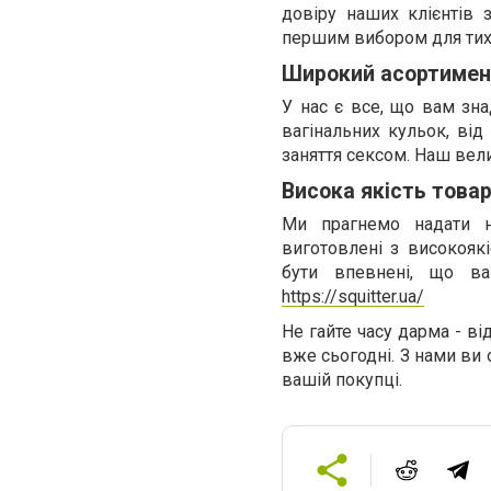
довіру наших клієнтів 
першим вибором для тих, 
Широкий асортимен
У нас є все, що вам зна
вагінальних кульок, від
заняття сексом. Наш вели
Висока якість товар
Ми прагнемо надати н
виготовлені з високоякі
бути впевнені, що ва
https://squitter.ua/
Не гайте часу дарма - ві
вже сьогодні. З нами ви 
вашій покупці.