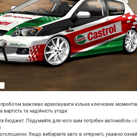
з пробігом важливо враховувати кілька ключових моментів,
 вартість та надійність угоди:
 та бюджет. Подумайте для чого вам потрібен автомобіль і 
.
в оголошенні. Якщо вибираєте авто в інтернеті, уважно озна