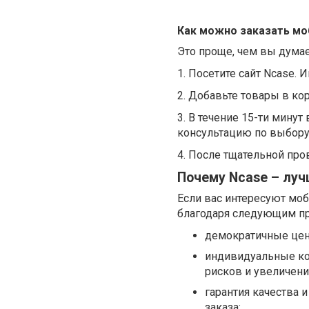
Как можно заказать мо
Это проще, чем вы думае
1. Посетите сайт Ncase. 
2. Добавьте товары в кор
3. В течение 15-ти мину
консультацию по выбору
4. После тщательной пров
Почему Ncase – лу
Если вас интересуют мо
благодаря следующим п
демократичные цены
индивидуальные ко
рисков и увеличен
гарантия качества 
заказа;