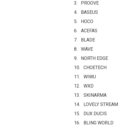
3. PROOVE
4. BASEUS
5. HOCO
6. ACEFAS
7. BLADE
8. WAVE
9. NORTH EDGE
10. CHOETECH
11. WIWU
12. WXD
13. SKINARMA
14. LOVELY STREAM
15. DUX DUCIS
16. BLING WORLD