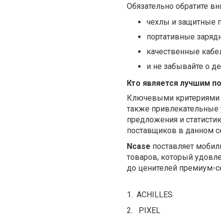
Обязательно обратите вн
чехлы и защитные п
портативные зарядн
качественные кабе
и не забывайте о д
Кто является лучшим п
Ключевыми критериями в
также привлекательные 
предложения и статистик
поставщиков в данном с
Ncase
поставляет мобил
товаров, который удовл
до ценителей премиум-с
1. ACHILLES
2. PIXEL