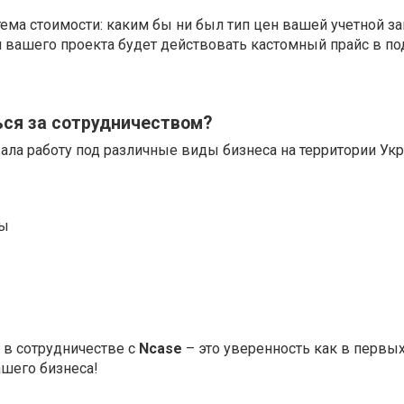
тема стоимости: каким бы ни был тип цен вашей учетной за
я вашего проекта будет действовать кастомный прайс в п
ься за сотрудничеством?
ала работу под различные виды бизнеса на территории Ук
ны
в сотрудничестве с
Ncase
– это уверенность как в первых
ашего бизнеса!