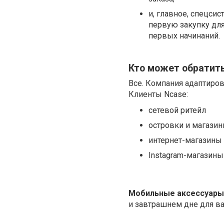
и, главное, спецсис
первую закупку дл
первых начинаний.
Кто может обратит
Все. Компания адаптиров
Клиенты Ncase:
сетевой ритейл
островки и магази
интернет-магазины
Instagram-магазины
Мобильные аксессуары
и завтрашнем дне для в