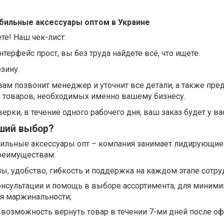
бильные аксессуары оптом в Украине
те! Наш чек-лист:
Интерфейс прост, вы без труда найдете всё, что ищете.
зину.
т вам позвонит менеджер и уточнит все детали, а также пр
 товаров, необходимых именно вашему бизнесу.
ерки, в течение одного рабочего дня, ваш заказ будет у ва
чший выбор?
бильные аксессуары опт – компания занимает лидирующие
реимуществам:
, удобство, гибкость и поддержка на каждом этапе сотру
нсультации и помощь в выборе ассортимента, для миними
ия маржинальности;
и возможность вернуть товар в течении 7-ми дней после 