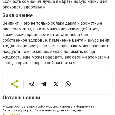
Если есть сомнения, лучше выбрать новую жижу и не
рисковать здоровьем.
Заключение
Вейпинг — это не только облака дыма и ароматные
эксперименты, но и химические взаимодействия,
физические процессы и ответственность за
собственное здоровье. Изменение цвета и вкуса вейп-
жидкости не всегда является признаком испорченного
продукта. Тем не менее, важно понимать, когда
жидкость еще может радовать вас своими ароматами,
а когда пришла пора с ней расстаться.
Останні новини
Мадяр розповів про успіхи морських дронів у Чорному та
Азовському морях . 12 уражених суден за тиждень
15:27,
Сьогодні