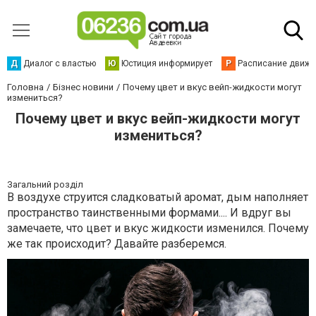
Д
Диалог с властью
Ю
Юстиция информирует
Р
Расписание движен
Головна
Бізнес новини
Почему цвет и вкус вейп-жидкости могут
измениться?
Почему цвет и вкус вейп-жидкости могут
измениться?
Загальний розділ
В воздухе струится сладковатый аромат, дым наполняет
пространство таинственными формами.... И вдруг вы
замечаете, что цвет и вкус жидкости изменился. Почему
же так происходит? Давайте разберемся.