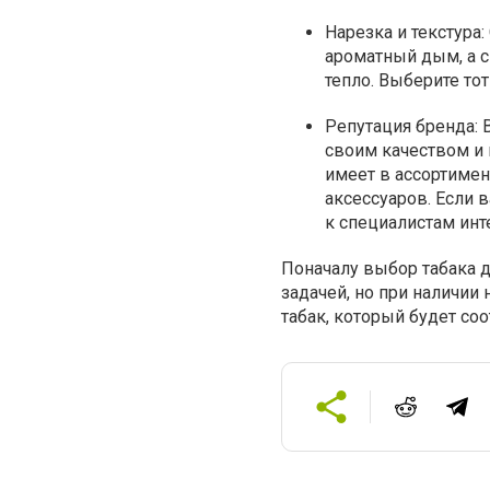
Нарезка и текстура:
ароматный дым, а с
тепло. Выберите то
Репутация бренда:
В
своим качеством и 
имеет в ассортимен
аксессуаров. Если 
к специалистам инт
Поначалу выбор табака 
задачей, но при наличи
табак, который будет со