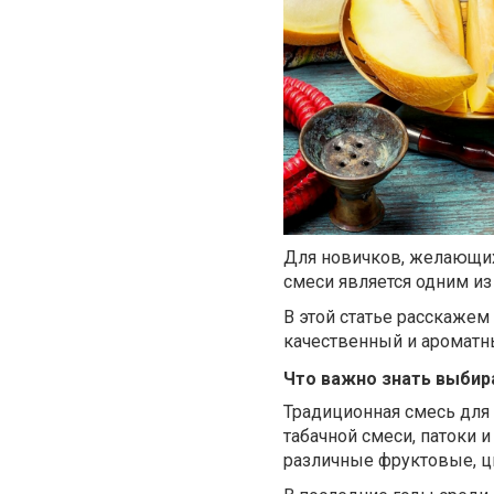
Для новичков, желающих
смеси является одним и
В этой статье расскажем
качественный и ароматн
Что важно знать выбир
Традиционная смесь для 
табачной смеси, патоки 
различные фруктовые, ц