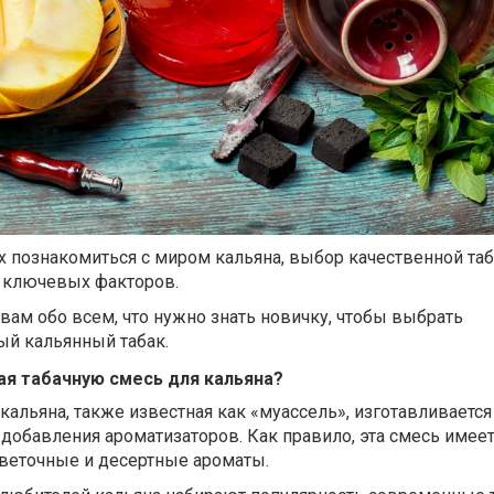
 познакомиться с миром кальяна, выбор качественной та
з ключевых факторов.
 вам обо всем, что нужно знать новичку, чтобы выбрать
ый кальянный табак.
ая табачную смесь для кальяна?
кальяна, также известная как «муассель», изготавливается
и добавления ароматизаторов. Как правило, эта смесь имее
веточные и десертные ароматы.