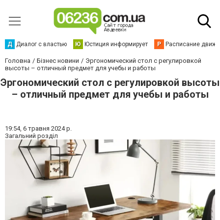
Д
Диалог с властью
Ю
Юстиция информирует
Р
Расписание движен
Головна
Бізнес новини
Эргономический стол с регулировкой
высоты – отличный предмет для учебы и работы
Эргономический стол с регулировкой высоты
– отличный предмет для учебы и работы
19:54,
6 травня 2024 р.
Загальний розділ