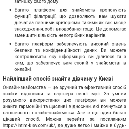
затишку свого дому.
Багато платформ для знайомств пропонують
функції фільтрації, що дозволяють вам шукати
дівчат за певними критеріями, такими як вік, місце
знаходження, хобі, вподобання тощо. Це допомагає
зменшити кількість непотрібних варіантів.
Багато платформ забезпечують високий рівень
безпеки та конфіденційності даних. Ви можете
контролювати, яку інформацію ви ділитеся та з
ким, що забезпечує вам спокій у знайомстві в
онлайні.
Найліпший спосіб знайти дівчину у Києві
Онлайн-знайомства — це зручний та ефективний спосіб
знайти відносини та партнера своєї мрії. За умови
розумного використання цих платформ ви можете
знайти гармонійні та щасливі відносини, які почнуться з
натхненного онлайн-знайомства. Але є ще один більш
цікавий спосіб. Можна перейти за посиланням
https://intim-kiev.com/uk/
, де дуже легко і майже в будь-