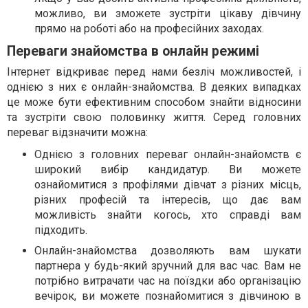
можливо, ви зможете зустріти цікаву дівчину
прямо на роботі або на професійних заходах.
Переваги знайомства в онлайн режимі
Інтернет відкриває перед нами безліч можливостей, і
однією з них є онлайн-знайомства. В деяких випадках
це може бути ефективним способом знайти відносини
та зустріти свою половинку життя. Серед головних
переваг відзначити можна:
Однією з головних переваг онлайн-знайомств є
широкий вибір кандидатур. Ви можете
ознайомитися з профілями дівчат з різних місць,
різних професій та інтересів, що дає вам
можливість знайти когось, хто справді вам
підходить.
Онлайн-знайомства дозволяють вам шукати
партнера у будь-який зручний для вас час. Вам не
потрібно витрачати час на поїздки або організацію
вечірок, ви можете познайомитися з дівчиною в