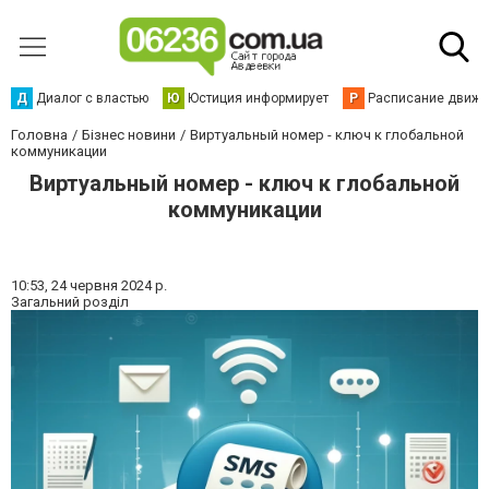
Д
Диалог с властью
Ю
Юстиция информирует
Р
Расписание движен
Головна
Бізнес новини
Виртуальный номер - ключ к глобальной
коммуникации
Виртуальный номер - ключ к глобальной
коммуникации
10:53,
24 червня 2024 р.
Загальний розділ