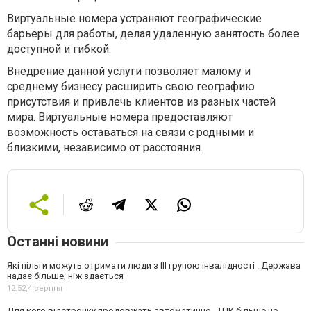
Виртуальные номера устраняют географические
барьеры для работы, делая удаленную занятость более
доступной и гибкой.
Внедрение данной услуги позволяет малому и
среднему бизнесу расширить свою географию
присутствия и привлечь клиентов из разных частей
мира. Виртуальные номера предоставляют
возможность оставаться на связи с родными и
близкими, независимо от расстояния.
Останні новини
Які пільги можуть отримати люди з III групою інвалідності . Держава
надає більше, ніж здається
12:52,
4 серпня
Для кого відстрочку продовжать автоматично . ТЦК більше не