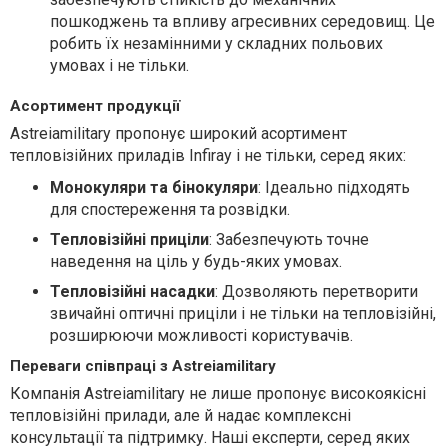
пошкоджень та впливу агресивних середовищ. Це
робить їх незамінними у складних польових
умовах і не тільки.
Асортимент продукції
Astreiamilitary пропонує широкий асортимент
тепловізійних приладів Infiray і не тільки, серед яких:
Монокуляри та бінокуляри
: Ідеально підходять
для спостереження та розвідки.
Тепловізійні приціли
: Забезпечують точне
наведення на ціль у будь-яких умовах.
Тепловізійні насадки
: Дозволяють перетворити
звичайні оптичні приціли і не тільки на тепловізійні,
розширюючи можливості користувачів.
Переваги співпраці з Astreiamilitary
Компанія Astreiamilitary не лише пропонує високоякісні
тепловізійні прилади, але й надає комплексні
консультації та підтримку. Наші експерти, серед яких