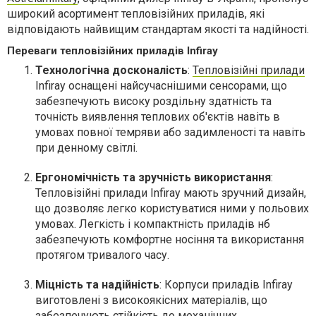
широкий асортимент тепловізійних приладів, які
відповідають найвищим стандартам якості та надійності.
Переваги тепловізійних приладів Infiray
Технологічна досконалість
:
Тепловізійні прилади
Infiray оснащені найсучаснішими сенсорами, що
забезпечують високу роздільну здатність та
точність виявлення теплових об'єктів навіть в
умовах повної темряви або задимленості та навіть
при денному світлі.
Ергономічність та зручність використання
:
Тепловізійні прилади Infiray мають зручний дизайн,
що дозволяє легко користуватися ними у польових
умовах. Легкість і компактність приладів нб
забезпечують комфортне носіння та використання
протягом тривалого часу.
Міцність та надійність
: Корпуси приладів Infiray
виготовлені з високоякісних матеріалів, що
забезпечують стійкість до механічних