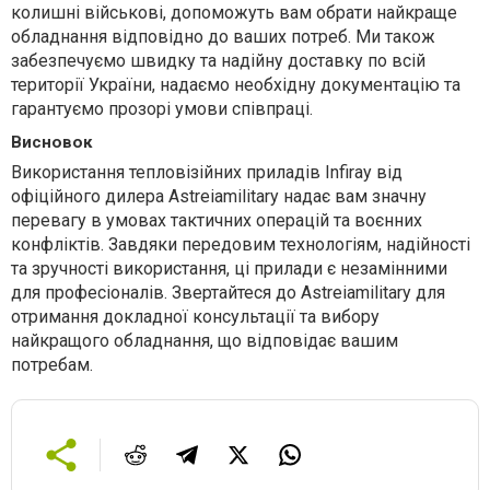
колишні військові, допоможуть вам обрати найкраще
обладнання відповідно до ваших потреб. Ми також
забезпечуємо швидку та надійну доставку по всій
території України, надаємо необхідну документацію та
гарантуємо прозорі умови співпраці.
Висновок
Використання тепловізійних приладів Infiray від
офіційного дилера Astreiamilitary надає вам значну
перевагу в умовах тактичних операцій та воєнних
конфліктів. Завдяки передовим технологіям, надійності
та зручності використання, ці прилади є незамінними
для професіоналів. Звертайтеся до Astreiamilitary для
отримання докладної консультації та вибору
найкращого обладнання, що відповідає вашим
потребам.