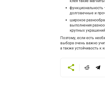
клея такие магниты
функциональность 
долговечные и проч
широкое разнообраз
выполнения разнооб
крупных украшений
Поэтому, если есть необ
выбора очень важно учит
а также устойчивость к