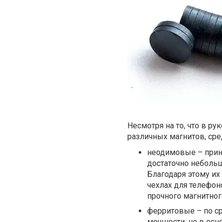
Несмотря на то, что в р
различных магнитов, ср
неодимовые – прин
достаточно неболь
Благодаря этому их
чехлах для телефон
прочного магнитног
ферритовые – по с
мощности, но в ос