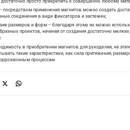
 достаточно просто прикрепить к совершенно любому мате
– посредством применения магнитов можно создать доста
ные соединения в виде фиксаторов и застежек;
ие размеров и форм – благодаря этому их можно использ
разных проектов, начиная от создания достаточно мелких
.
ходимость в приобретении магнитов для рукоделия, на этап
ывать такие характеристики, как сила притяжения, размер
 коррозионным процессам.