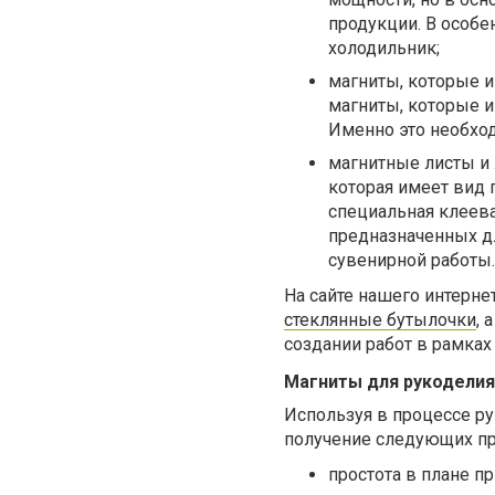
продукции. В особе
холодильник;
магниты, которые и
магниты, которые и
Именно это необхо
магнитные листы и 
которая имеет вид 
специальная клеева
предназначенных д
сувенирной работы.
На сайте нашего интерн
стеклянные бутылочки
, 
создании работ в рамках
Магниты для рукоделия
Используя в процессе р
получение следующих п
простота в плане п