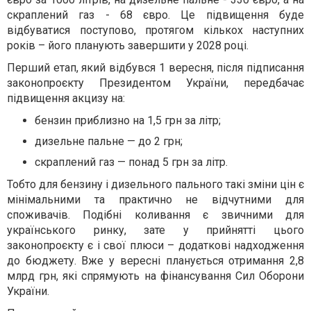
скраплений газ - 68 євро. Це підвищення буде
відбуватися поступово, протягом кількох наступних
років – його планують завершити у 2028 році.
Перший етап, який відбувся 1 вересня, після підписання
законопроєкту Президентом України, передбачає
підвищення акцизу на:
бензин приблизно на 1,5 грн за літр;
дизельне пальне — до 2 грн;
скраплений газ — понад 5 грн за літр.
Тобто для бензину і дизельного пального такі зміни цін є
мінімальними та практично не відчутними для
споживачів. Подібні коливання є звичними для
українського ринку, зате у прийнятті цього
законопроєкту є і свої плюси – додаткові надходження
до бюджету. Вже у вересні планується отримання 2,8
млрд грн, які спрямують на фінансування Сил Оборони
України.