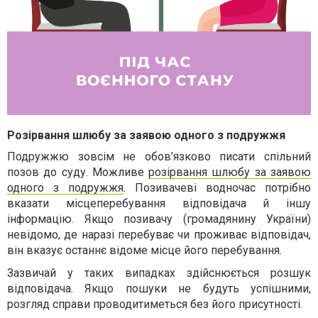
Розірвання шлюбу за заявою одного з подружжя
Подружжю зовсім не обов’язково писати спільний
позов до суду. Можливе
розірвання шлюбу за заявою
одного з подружжя
. Позивачеві водночас потрібно
вказати місцеперебування відповідача й іншу
інформацію. Якщо позивачу (громадянину України)
невідомо, де наразі перебуває чи проживає відповідач,
він вказує останнє відоме місце його перебування.
Зазвичай у таких випадках здійснюється розшук
відповідача. Якщо пошуки не будуть успішними,
розгляд справи проводитиметься без його присутності.