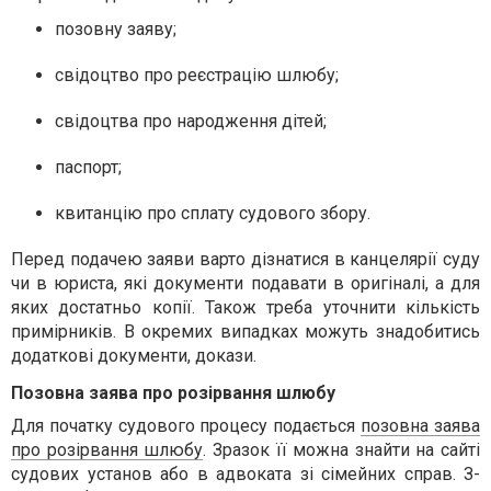
позовну заяву;
свідоцтво про реєстрацію шлюбу;
свідоцтва про народження дітей;
паспорт;
квитанцію про сплату судового збору.
Перед подачею заяви варто дізнатися в канцелярії суду
чи в юриста, які документи подавати в оригіналі, а для
яких достатньо копії. Також треба уточнити кількість
примірників. В окремих випадках можуть знадобитись
додаткові документи, докази.
Позовна заява про розірвання шлюбу
Для початку судового процесу подається
позовна заява
про розірвання шлюбу
. Зразок її можна знайти на сайті
судових установ або в адвоката зі сімейних справ. З-