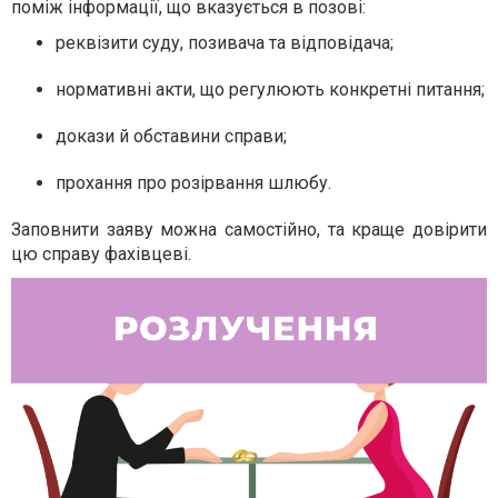
поміж інформації, що вказується в позові:
реквізити суду, позивача та відповідача;
нормативні акти, що регулюють конкретні питання;
докази й обставини справи;
прохання про розірвання шлюбу.
Заповнити заяву можна самостійно, та краще довірити
цю справу фахівцеві.