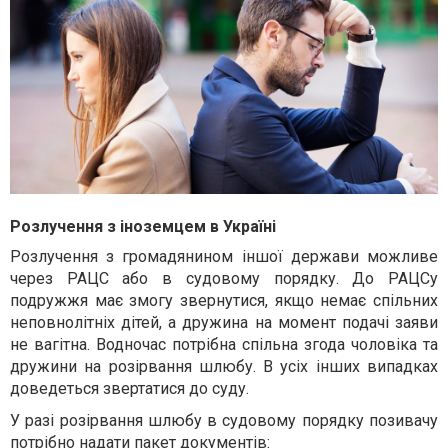
Розлучення з іноземцем в Україні
Розлучення з громадянином іншої держави можливе
через РАЦС або в судовому порядку. До РАЦСу
подружжя має змогу звернутися, якщо немає спільних
неповнолітніх дітей, а дружина на момент подачі заяви
не вагітна. Водночас потрібна спільна згода чоловіка та
дружини на розірвання шлюбу. В усіх інших випадках
доведеться звертатися до суду.
У разі розірвання шлюбу в судовому порядку позивачу
потрібно надати пакет документів: