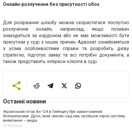
Онлайн-розлучення без присутності обох
Для розірвання шлюбу можна скористатися послугою
розлучення онлайн, наприклад, якщо позивач
знаходиться за кордоном або не має можливості бути
присутнім у суді з інших причин. Адвокат ознайомиться
з усіма особливостями справи та розробить дієву
стратегію, підготує заяву та всі потрібні документи, а
також представить інтереси клієнта в суді.
Останні новини
Український літак Ан-124 в Лейпцигу був завантажений
боєприпасами. Дрон, який «висів» над ним, пройшов через систему
виявлення — медіа
15:59,
Вчора