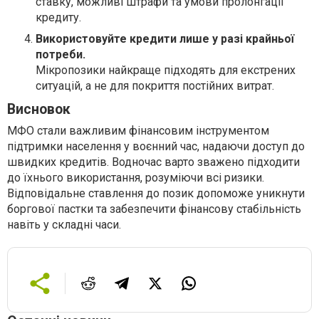
ставку, можливі штрафи та умови пролонгації
кредиту.
Використовуйте кредити лише у разі крайньої
потреби.
Мікропозики найкраще підходять для екстрених
ситуацій, а не для покриття постійних витрат.
Висновок
МФО стали важливим фінансовим інструментом
підтримки населення у воєнний час, надаючи доступ до
швидких кредитів. Водночас варто зважено підходити
до їхнього використання, розуміючи всі ризики.
Відповідальне ставлення до позик допоможе уникнути
боргової пастки та забезпечити фінансову стабільність
навіть у складні часи.