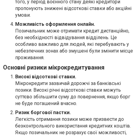
того, у період воєнного стану деякі кредитори
пропонують знижені відсоткові ставки або акційні
умови.
Можливість оформлення онлайн.
Позичальник може отримати кредит дистанційно,
без необхідності відвідування відділень. Це
особливо важливо для людей, які перебувають у
небезпечних зонах або змушені були змінити місце
проживання.
Основні ризики мікрокредитування
Високі відсоткові ставки.
Мікрокредити зазвичай дорожчі за банківські
позики. Високі річні відсоткові ставки можуть
суттєво збільшити суму до повернення, якщо борг
не буде погашений вчасно.
Ризик боргової пастки.
Легкість отримання позики може призвести до
безконтрольного використання кредитних коштів.
Якщо позичальник не розрахує свої можливості,