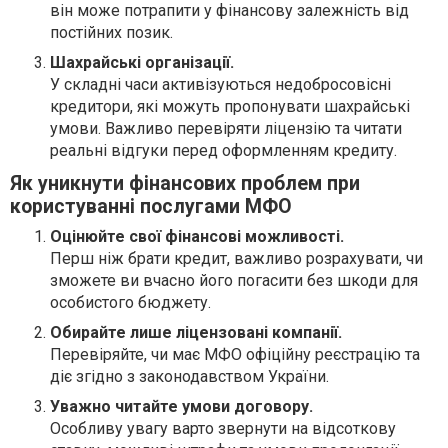
він може потрапити у фінансову залежність від
постійних позик.
Шахрайські організації.
У складні часи активізуються недобросовісні
кредитори, які можуть пропонувати шахрайські
умови. Важливо перевіряти ліцензію та читати
реальні відгуки перед оформленням кредиту.
Як уникнути фінансових проблем при
користуванні послугами МФО
Оцінюйте свої фінансові можливості.
Перш ніж брати кредит, важливо розрахувати, чи
зможете ви вчасно його погасити без шкоди для
особистого бюджету.
Обирайте лише ліцензовані компанії.
Перевіряйте, чи має МФО офіційну реєстрацію та
діє згідно з законодавством України.
Уважно читайте умови договору.
Особливу увагу варто звернути на відсоткову