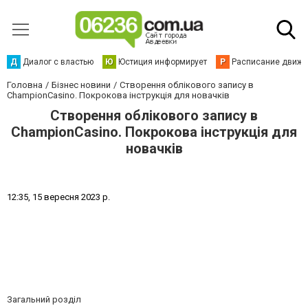
Д
Диалог с властью
Ю
Юстиция информирует
Р
Расписание движен
Головна
Бізнес новини
Створення облікового запису в
ChampionCasino. Покрокова інструкція для новачків
Створення облікового запису в
ChampionCasino. Покрокова інструкція для
новачків
1
2
:
3
5
,
1
5
в
е
р
е
с
н
я
2
0
2
3
р
.
Загальний розділ