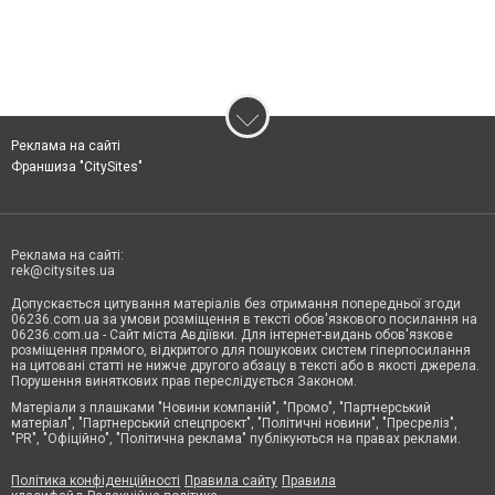
Реклама на сайті
Франшиза "CitySites"
Реклама на сайті:
rek@citysites.ua
Допускається цитування матеріалів без отримання попередньої згоди
06236.com.ua за умови розміщення в тексті обов'язкового посилання на
06236.com.ua - Сайт міста Авдіївки. Для інтернет-видань обов'язкове
розміщення прямого, відкритого для пошукових систем гіперпосилання
на цитовані статті не нижче другого абзацу в тексті або в якості джерела.
Порушення виняткових прав переслідується Законом.
Матеріали з плашками "Новини компаній", "Промо", "Партнерський
матеріал", "Партнерський спецпроєкт", "Політичні новини", "Пресреліз",
"PR", "Офіційно", "Політична реклама" публікуються на правах реклами.
Політика конфіденційності
Правила сайту
Правила