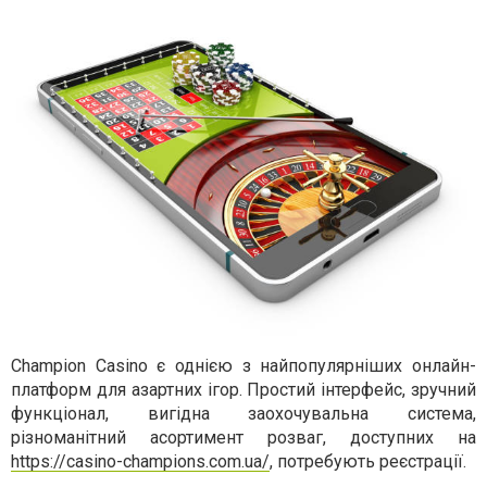
Champion Casino є однією з найпопулярніших онлайн-
платформ для азартних ігор. Простий інтерфейс, зручний
функціонал, вигідна заохочувальна система,
різноманітний асортимент розваг, доступних на
https://casino-champions.com.ua/
, потребують реєстрації.