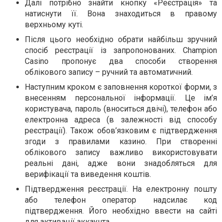
Далі потрібно знайти кнопку «Реєстрація» та
натиснути її. Вона знаходиться в правому
верхньому куті.
Після цього необхідно обрати найбільш зручний
спосіб реєстрації із запропонованих. Champion
Casino пропонує два способи створення
облікового запису – ручний та автоматичний.
Наступним кроком є заповнення короткої форми, з
внесенням персональної інформації. Це ім’я
користувача, пароль (вноситься двічі), телефон або
електронна адреса (в залежності від способу
реєстрації). Також обов’язковим є підтвердження
згоди з правилами казино. При створенні
облікового запису важливо використовувати
реальні дані, адже вони знадобляться для
верифікації та виведення коштів.
Підтвердження реєстрації. На електронну пошту
або телефон оператор надсилає код
підтвердження. Його необхідно ввести на сайті
для активації аккаунта.