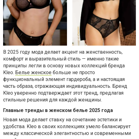
В 2025 году мода делает акцент на женственность,
комфорт и выразительный стиль — именно такие
принципы легли в основу новых коллекций бренда
Kleo.
Белье женское
больше не просто
функциональный элемент гардероба, а и настоящая
часть образа, отражающая индивидуальность. Бренд
Kleo уверенно подтверждает этот тренд, предлагая
стильные решения для каждой женщины.
Главные тренды в женском белье 2025 года
Новая мода делает ставку на сочетание эстетики и
удобства. Kleo в своих коллекциях умело балансирует
между классической элегантностью и современными