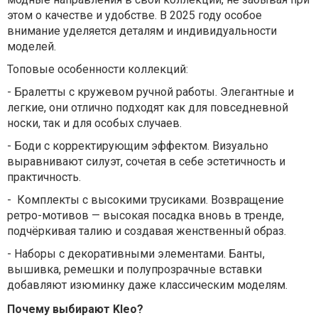
этом о качестве и удобстве. В 2025 году особое
внимание уделяется деталям и индивидуальности
моделей.
Топовые особенности коллекций:
-
Бралетты с кружевом ручной работы. Элегантные и
легкие, они отлично подходят как для повседневной
носки, так и для особых случаев.
-
Боди с корректирующим эффектом. Визуально
выравнивают силуэт, сочетая в себе эстетичность и
практичность.
-
Комплекты с высокими трусиками. Возвращение
ретро-мотивов — высокая посадка вновь в тренде,
подчёркивая талию и создавая женственный образ.
-
Наборы с декоративными элементами. Банты,
вышивка, ремешки и полупрозрачные вставки
добавляют изюминку даже классическим моделям.
Почему выбирают Kleo?