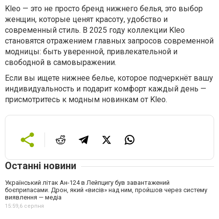
Kleo — это не просто бренд нижнего белья, это выбор
женщин, которые ценят красоту, удобство и
современный стиль. В 2025 году коллекции Kleo
становятся отражением главных запросов современной
модницы: быть уверенной, привлекательной и
свободной в самовыражении.
Если вы ищете нижнее белье, которое подчеркнёт вашу
индивидуальность и подарит комфорт каждый день —
присмотритесь к модным новинкам от Kleo.
Останні новини
Український літак Ан-124 в Лейпцигу був завантажений
боєприпасами. Дрон, який «висів» над ним, пройшов через систему
виявлення — медіа
15:59,
6 серпня