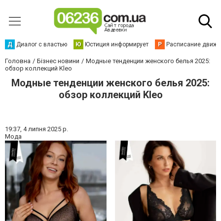
Д
Диалог с властью
Ю
Юстиция информирует
Р
Расписание движен
Головна
Бізнес новини
Модные тенденции женского белья 2025:
обзор коллекций Kleo
Модные тенденции женского белья 2025:
обзор коллекций Kleo
19:37,
4 липня 2025 р.
Мода