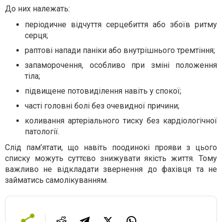
До них належать:
періодичне відчуття серцебиття або збоїв ритму
серця;
раптові напади паніки або внутрішнього тремтіння;
запаморочення, особливо при зміні положення
тіла;
підвищене потовиділення навіть у спокої;
часті головні болі без очевидної причини;
коливання артеріального тиску без кардіологічної
патології.
Слід пам’ятати, що навіть поодинокі прояви з цього
списку можуть суттєво знижувати якість життя. Тому
важливо не відкладати звернення до фахівця та не
займатись самолікуванням.