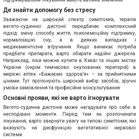
Де знайти допомогу без стресу
Зважаючи на широкий спектр симптомів, терапія
вегето-судинної дистонії передбачає комплексний
підхід: зміну способу життя, психоемоційну підтримку,
нормалізацію сну, а в деяких випадках і
медикаментозне втручання. Якщо виникає потреба
придбати препарати, варто обирати надійні джерела.
Наприклад, ліки можна купити в Києві та інших містах
України (окрім тимчасово окупованих територій) в
мережі аптек «Бажаємо здоров'я» – за прийнятними
цінами. Тут пропонують широкий вибір засобів, зручні
умови замовлення та професійне консультування.
Основні прояви, які не варто ігнорувати
Вегето-судинна дистонія може нагадувати про себе в
несподівані моменти. Перед тим як розпочинати
лікування, варто звернути увагу на типові симптоми, які
вказують на дисфункцію вегетативної нервової
системи.