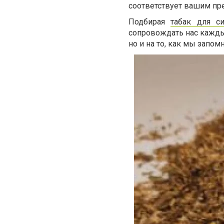
соответствует вашим пр
Подбирая
табак для си
сопровождать нас каждый
но и на то, как мы запо