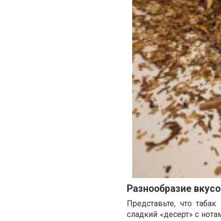
Разнообразие вкусо
Представьте, что таба
сладкий «десерт» с нот