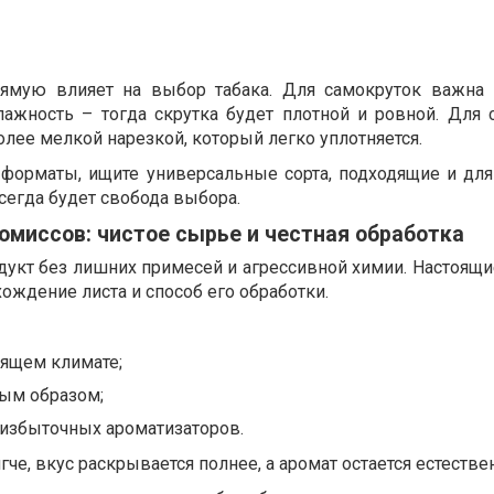
прямую влияет на выбор табака. Для самокруток важна 
лажность – тогда скрутка будет плотной и ровной. Для 
более мелкой нарезкой, который легко уплотняется.
форматы, ищите универсальные сорта, подходящие и для 
всегда будет свобода выбора.
омиссов: чистое сырье и честная обработка
дукт без лишних примесей и агрессивной химии. Настоящи
хождение листа и способ его обработки.
ящем климате;
ным образом;
 избыточных ароматизаторов.
гче, вкус раскрывается полнее, а аромат остается естеств