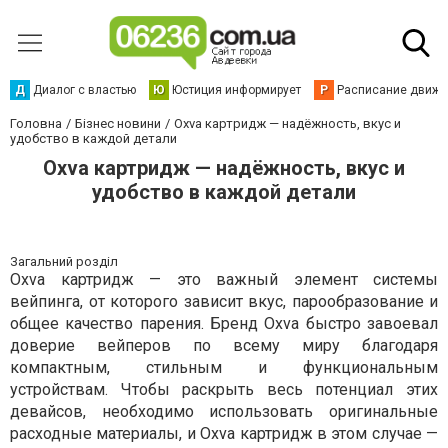
Д
Диалог с властью
Ю
Юстиция информирует
Р
Расписание движен
Головна
Бізнес новини
Oxva картридж — надёжность, вкус и
удобство в каждой детали
Oxva картридж — надёжность, вкус и
удобство в каждой детали
Загальний розділ
Oxva картридж — это важный элемент системы
вейпинга, от которого зависит вкус, парообразование и
общее качество парения. Бренд Oxva быстро завоевал
доверие вейперов по всему миру благодаря
компактным, стильным и функциональным
устройствам. Чтобы раскрыть весь потенциал этих
девайсов, необходимо использовать оригинальные
расходные материалы, и Oxva картридж в этом случае —