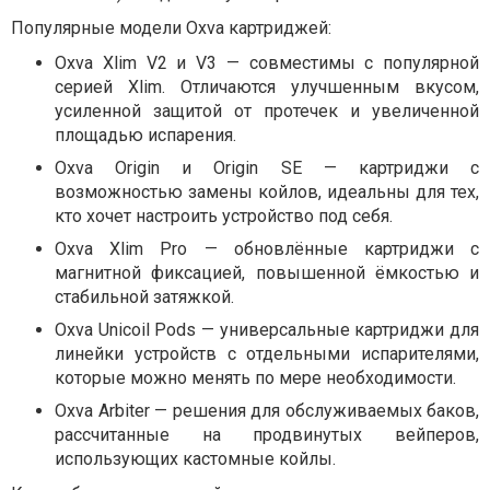
Популярные модели Oxva картриджей:
Oxva Xlim V2 и V3 — совместимы с популярной
серией Xlim. Отличаются улучшенным вкусом,
усиленной защитой от протечек и увеличенной
площадью испарения.
Oxva Origin и Origin SE — картриджи с
возможностью замены койлов, идеальны для тех,
кто хочет настроить устройство под себя.
Oxva Xlim Pro — обновлённые картриджи с
магнитной фиксацией, повышенной ёмкостью и
стабильной затяжкой.
Oxva Unicoil Pods — универсальные картриджи для
линейки устройств с отдельными испарителями,
которые можно менять по мере необходимости.
Oxva Arbiter — решения для обслуживаемых баков,
рассчитанные на продвинутых вейперов,
использующих кастомные койлы.