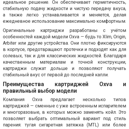
идеальное решение. Он обеспечивает герметичность,
стабильную подачу жидкости и чистую передачу вкуса,
а также легко устанавливается и меняется, делая
ежедневное использование максимально комфортным.
Оригинальные картриджи разработаны с учётом
особенностей каждой модели Oxva — будь то Xlim, Origin,
Arbiter или другие устройства. Они плотно фиксируются
в корпусе, предотвращают протечки и подходят как для
солевых, так и для классических жидкостей. Благодаря
качественным материалам и точной конструкции,
картриджи служат дольше и позволяют получать
стабильный вкус от первой до последней капли.
Преимущества картриджей Oxva и
правильный выбор модели
Компания Oxva предлагает несколько типов
картриджей — сменные с уже встроенным испарителем
и многоразовые, в которых можно заменять койл. Это
позволяет выбрать оптимальный вариант под стиль
парения: тугая сигаретная затяжка (MTL) или более