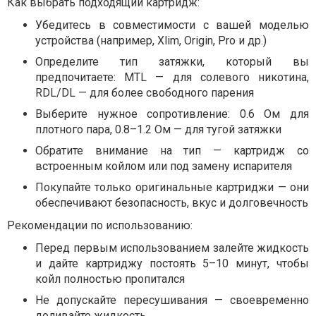
Как выбрать подходящий картридж:
Убедитесь в совместимости с вашей моделью
устройства (например, Xlim, Origin, Pro и др.)
Определите тип затяжки, который вы
предпочитаете: MTL — для солевого никотина,
RDL/DL — для более свободного парения
Выберите нужное сопротивление: 0.6 Ом для
плотного пара, 0.8–1.2 Ом — для тугой затяжки
Обратите внимание на тип — картридж со
встроенным койлом или под замену испарителя
Покупайте только оригинальные картриджи — они
обеспечивают безопасность, вкус и долговечность
Рекомендации по использованию:
Перед первым использованием залейте жидкость
и дайте картриджу постоять 5–10 минут, чтобы
койл полностью пропитался
Не допускайте пересушивания — своевременно
доливайте жидкость