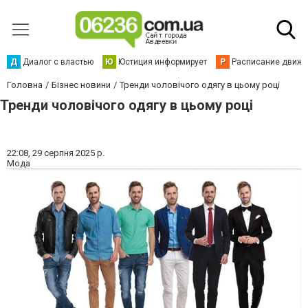
Д
Диалог с властью
Ю
Юстиция информирует
Р
Расписание движен
Головна
Бізнес новини
Тренди чоловічого одягу в цьому році
Тренди чоловічого одягу в цьому році
22:08,
29 серпня 2025 р.
Мода