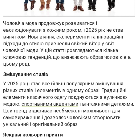
Чоловіча мода продовжує розвиватися і
еволюціонувати з кожним роком, і 2025 рік не став
винятком. Нові віяння, експерименти та інноваційні
підходи до стилю привнесли свіжий вітер у світ
чоловічої моди. У цій статті розглядаються кілька
ключових тенденцій, що визначають образ чоловіків в
цьому році.
Змішування стилів
У 2025 році стає все більш популярним змішування
різних стилів і елементів в одному образі. Традиційні
елементи класичного одягу поєднуються з вуличною
модою,
спортивними акцентами
і вінтажними деталями.
Цей тренд відкриває необмежені можливості для
самовираження і дозволяє чоловікам створювати
унікальний і оригінальний образ.
Яскраві кольори і принти