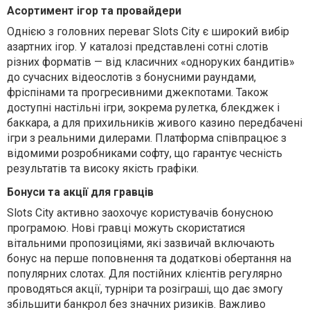
Асортимент ігор та провайдери
Однією з головних переваг Slots City є широкий вибір
азартних ігор. У каталозі представлені сотні слотів
різних форматів — від класичних «одноруких бандитів»
до сучасних відеослотів з бонусними раундами,
фріспінами та прогресивними джекпотами. Також
доступні настільні ігри, зокрема рулетка, блекджек і
баккара, а для прихильників живого казино передбачені
ігри з реальними дилерами. Платформа співпрацює з
відомими розробниками софту, що гарантує чесність
результатів та високу якість графіки.
Бонуси та акції для гравців
Slots City активно заохочує користувачів бонусною
програмою. Нові гравці можуть скористатися
вітальними пропозиціями, які зазвичай включають
бонус на перше поповнення та додаткові обертання на
популярних слотах. Для постійних клієнтів регулярно
проводяться акції, турніри та розіграші, що дає змогу
збільшити банкрол без значних ризиків. Важливо