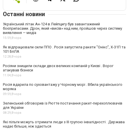
Останні новини
Український літак Ан-124 в Лейпцигу був завантажений
боєприпасами. Дрон, який «висів» над ним, пройшов через систему
виявлення — медіа
15:59,
Вчора
Як відпрацювали сили ППО . Росія запустила ракети "Онікс", Х-31П та
101 БпЛА
12:28,
Вчора
Росіяни знищили склади двох великих компаній у Києві . Ворог
атакував бізнеси
11:04,
Вчора
Росія вдарила по суховантажу у Чорному морі . Вбила українського
моряка
09:59,
Вчора
Зеленський обговорив із Рютте постачання ракет-перехоплювачів
для України
08:29,
Вчора
Які пільги можуть отримати люди з III групою інвалідності . Держава
надає більше, ніж здається