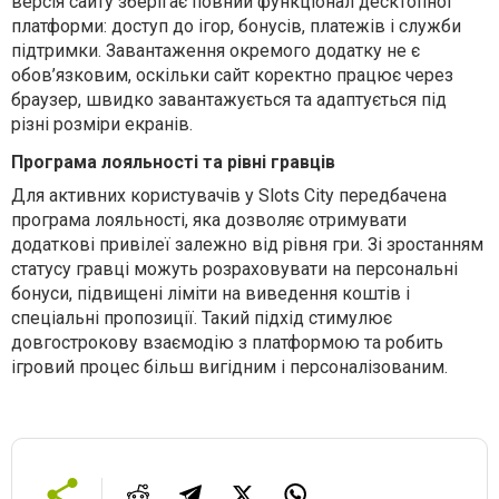
версія сайту зберігає повний функціонал десктопної
платформи: доступ до ігор, бонусів, платежів і служби
підтримки. Завантаження окремого додатку не є
обов’язковим, оскільки сайт коректно працює через
браузер, швидко завантажується та адаптується під
різні розміри екранів.
Програма лояльності та рівні гравців
Для активних користувачів у Slots City передбачена
програма лояльності, яка дозволяє отримувати
додаткові привілеї залежно від рівня гри. Зі зростанням
статусу гравці можуть розраховувати на персональні
бонуси, підвищені ліміти на виведення коштів і
спеціальні пропозиції. Такий підхід стимулює
довгострокову взаємодію з платформою та робить
ігровий процес більш вигідним і персоналізованим.