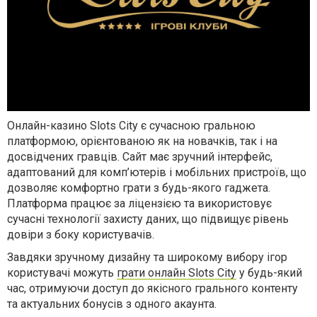
Онлайн-казино Slots City є сучасною гральною
платформою, орієнтованою як на новачків, так і на
досвідчених гравців. Сайт має зручний інтерфейс,
адаптований для комп’ютерів і мобільних пристроїв, що
дозволяє комфортно грати з будь-якого гаджета.
Платформа працює за ліцензією та використовує
сучасні технології захисту даних, що підвищує рівень
довіри з боку користувачів.
Завдяки зручному дизайну та широкому вибору ігор
користувачі можуть
грати онлайн Slots City
у будь-який
час, отримуючи доступ до якісного грального контенту
та актуальних бонусів з одного акаунта.