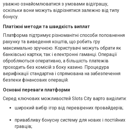
уважно ознайомлюватися з умовами відіграшу,
оскільки вони можуть відрізнятися залежно від типу
бонусу.
Платіжні методи та швидкість виплат
Платформа підтримує різноманітні способи поповнення
рахунку та виведення коштів, що робить гру
максимально зручною. Користувачі можуть обрати як
банківські картки, так і електронні гаманці. Операції
обробляються оперативно, а більшість платежів
проходить без комісій з боку казино. Процедура
верифікації стандартна і спрямована на забезпечення
безпеки фінансових операцій.
Основні переваги платформи
Серед ключових можливостей Slots City варто виділити:
широкий вибір ігор від перевірених провайдерів;
привабливу бонусну систему для нових і постійних
гравців;