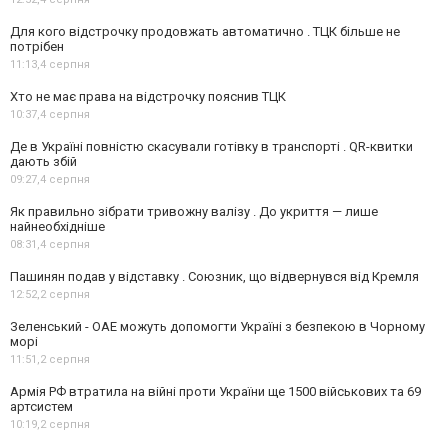
Для кого відстрочку продовжать автоматично . ТЦК більше не
потрібен
11:13,
4 серпня
Хто не має права на відстрочку пояснив ТЦК
10:37,
4 серпня
Де в Україні повністю скасували готівку в транспорті . QR-квитки
дають збій
09:27,
4 серпня
Як правильно зібрати тривожну валізу . До укриття — лише
найнеобхідніше
08:31,
4 серпня
Пашинян подав у відставку . Союзник, що відвернувся від Кремля
12:52,
2 серпня
Зеленський - ОАЕ можуть допомогти Україні з безпекою в Чорному
морі
11:51,
2 серпня
Армія РФ втратила на війні проти України ще 1500 військових та 69
артсистем
10:19,
2 серпня