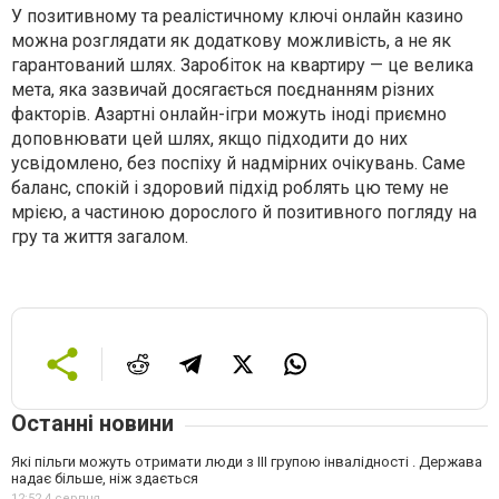
У позитивному та реалістичному ключі онлайн казино
можна розглядати як додаткову можливість, а не як
гарантований шлях. Заробіток на квартиру — це велика
мета, яка зазвичай досягається поєднанням різних
факторів. Азартні онлайн-ігри можуть іноді приємно
доповнювати цей шлях, якщо підходити до них
усвідомлено, без поспіху й надмірних очікувань. Саме
баланс, спокій і здоровий підхід роблять цю тему не
мрією, а частиною дорослого й позитивного погляду на
гру та життя загалом.
Останні новини
Які пільги можуть отримати люди з III групою інвалідності . Держава
надає більше, ніж здається
12:52,
4 серпня