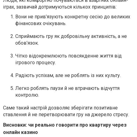
Люди, які комфортно почуваються в азартних онлайн-
іграх, зазвичай дотримуються кількох принципів:
Вони не прив’язують конкретну сесію до великих
фінансових очікувань.
Сприймають гру як добровільну активність, а не
обов’язок.
Чітко відокремлюють повсякденне життя від
ігрового процесу.
Радіють успіхам, але не роблять із них культу.
Легко роблять паузи й не втрачають відчуття
контролю.
Саме такий настрій дозволяє зберігати позитивне
ставлення й не перетворювати гру на джерело стресу.
Висновки: чи реально говорити про квартиру через
онлайн казино