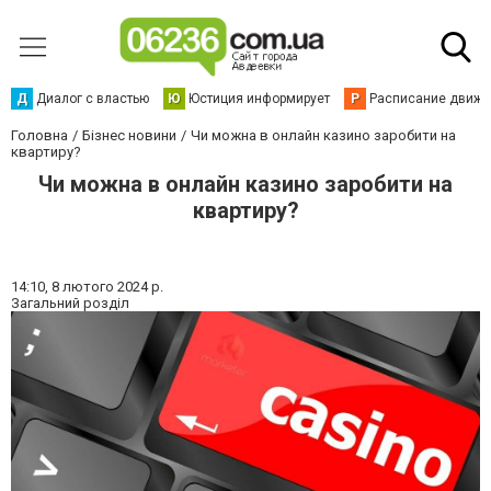
Д
Диалог с властью
Ю
Юстиция информирует
Р
Расписание движен
Головна
Бізнес новини
Чи можна в онлайн казино заробити на
квартиру?
Чи можна в онлайн казино заробити на
квартиру?
14:10,
8 лютого 2024 р.
Загальний розділ