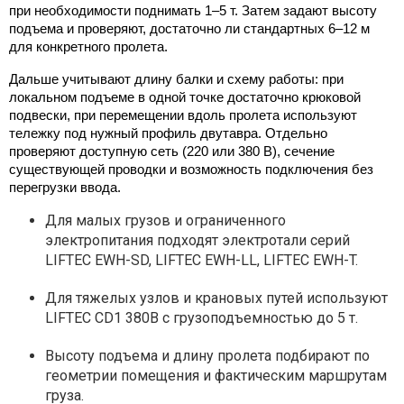
при необходимости поднимать 1–5 т. Затем задают высоту 
подъема и проверяют, достаточно ли стандартных 6–12 м 
для конкретного пролета.
Дальше учитывают длину балки и схему работы: при 
локальном подъеме в одной точке достаточно крюковой 
подвески, при перемещении вдоль пролета используют 
тележку под нужный профиль двутавра. Отдельно 
проверяют доступную сеть (220 или 380 В), сечение 
существующей проводки и возможность подключения без 
перегрузки ввода.
Для малых грузов и ограниченного
электропитания подходят электротали серий
LIFTEC EWH-SD, LIFTEC EWH-LL, LIFTEC EWH-T.
Для тяжелых узлов и крановых путей используют
LIFTEC CD1 380В с грузоподъемностью до 5 т.
Высоту подъема и длину пролета подбирают по
геометрии помещения и фактическим маршрутам
груза.