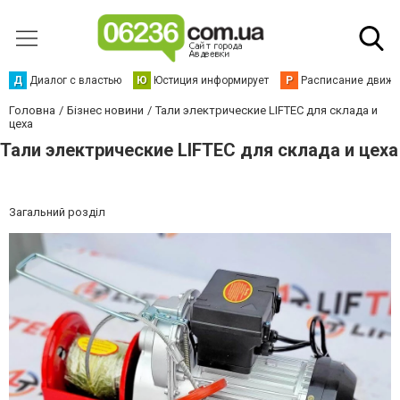
Д
Диалог с властью
Ю
Юстиция информирует
Р
Расписание движен
Головна
Бізнес новини
Тали электрические LIFTEC для склада и
цеха
Тали электрические LIFTEC для склада и цеха
Загальний розділ