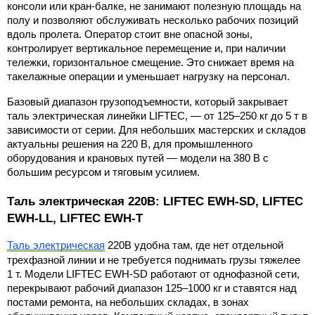
консоли или кран-балке, не занимают полезную площадь на 
полу и позволяют обслуживать несколько рабочих позиций 
вдоль пролета. Оператор стоит вне опасной зоны, 
контролирует вертикальное перемещение и, при наличии 
тележки, горизонтальное смещение. Это снижает время на 
такелажные операции и уменьшает нагрузку на персонал.
Базовый диапазон грузоподъемности, который закрывает 
таль электрическая линейки LIFTEC, — от 125–250 кг до 5 т в 
зависимости от серии. Для небольших мастерских и складов 
актуальны решения на 220 В, для промышленного 
оборудования и крановых путей — модели на 380 В с 
большим ресурсом и тяговым усилием.
Таль электрическая 220В: LIFTEC EWH-SD, LIFTEC 
EWH-LL, LIFTEC EWH-T
Таль электрическая
 220В удобна там, где нет отдельной 
трехфазной линии и не требуется поднимать грузы тяжелее 
1 т. Модели LIFTEC EWH-SD работают от однофазной сети, 
перекрывают рабочий диапазон 125–1000 кг и ставятся над 
постами ремонта, на небольших складах, в зонах 