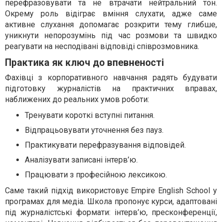
перефразовувати та не втрачати нейтральний тон.
Окрему роль відіграє вміння слухати, адже саме
активне слухання допомагає розкрити тему глибше,
уникнути непорозумінь під час розмови та швидко
реагувати на несподівані відповіді співрозмовника.
Практика як ключ до впевненості
Фахівці з корпоративного навчання радять будувати
підготовку журналістів на практичних вправах,
наближених до реальних умов роботи:
Тренувати короткі вступні питання.
Відпрацьовувати уточнення без пауз.
Практикувати перефразування відповідей.
Аналізувати записані інтерв’ю.
Працювати з професійною лексикою.
Саме такий підхід використовує Empire English School у
програмах для медіа. Школа пропонує курси, адаптовані
під журналістські формати: інтерв’ю, пресконференції,