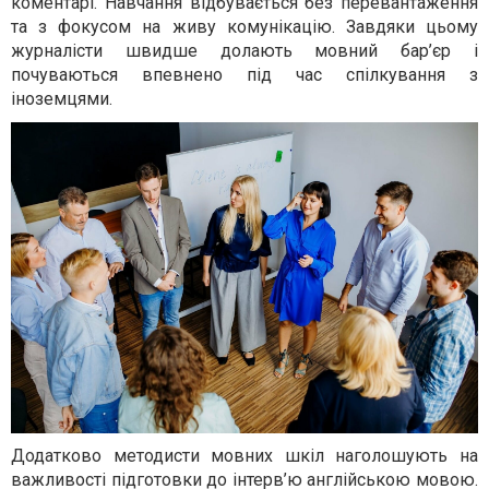
коментарі. Навчання відбувається без перевантаження
та з фокусом на живу комунікацію. Завдяки цьому
журналісти швидше долають мовний бар’єр і
почуваються впевнено під час спілкування з
іноземцями.
Додатково методисти мовних шкіл наголошують на
важливості підготовки до інтерв’ю англійською мовою.