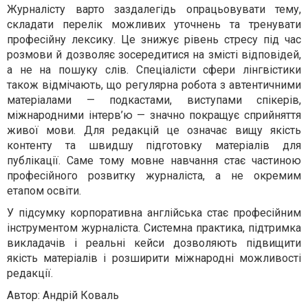
Журналісту варто заздалегідь опрацьовувати тему,
складати перелік можливих уточнень та тренувати
професійну лексику. Це знижує рівень стресу під час
розмови й дозволяє зосередитися на змісті відповідей,
а не на пошуку слів. Спеціалісти сфери лінгвістики
також відмічають, що регулярна робота з автентичними
матеріалами — подкастами, виступами спікерів,
міжнародними інтерв’ю — значно покращує сприйняття
живої мови. Для редакцій це означає вищу якість
контенту та швидшу підготовку матеріалів для
публікації. Саме тому мовне навчання стає частиною
професійного розвитку журналіста, а не окремим
етапом освіти.
У підсумку корпоративна англійська стає професійним
інструментом журналіста. Системна практика, підтримка
викладачів і реальні кейси дозволяють підвищити
якість матеріалів і розширити міжнародні можливості
редакції.
Автор: Андрій Коваль