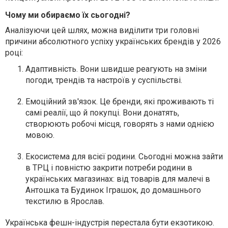
Чому ми обираємо їх сьогодні?
Аналізуючи цей шлях, можна виділити три головні
причини абсолютного успіху українських брендів у 2026
році:
Адаптивність. Вони швидше реагують на зміни
погоди, трендів та настроїв у суспільстві.
Емоційний зв'язок. Це бренди, які проживають ті
самі реалії, що й покупці. Вони донатять,
створюють робочі місця, говорять з нами однією
мовою.
Екосистема для всієї родини. Сьогодні можна зайти
в ТРЦ і повністю закрити потреби родини в
українських магазинах: від товарів для малечі в
Антошка та Будинок Іграшок, до домашнього
текстилю в Ярослав.
Українська фешн-індустрія перестала бути екзотикою.