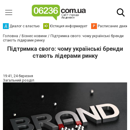
Д
Диалог с властью
Ю
Юстиция информирует
Р
Расписание движен
Головна
Бізнес новини
Підтримка свого: чому українські бренди
стають лідерами ринку
Підтримка свого: чому українські бренди
стають лідерами ринку
19:41,
24 березня
Загальний розділ