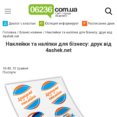
Д
Диалог с властью
Ю
Юстиция информирует
Р
Расписание движен
Головна
Бізнес новини
Наклейки та наліпки для бізнесу: друк від
4ashek.net
Наклейки та наліпки для бізнесу: друк від
4ashek.net
16:49,
13 травня
Послуги