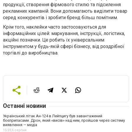
продукції, створення фірмового стилю та підсилення
рекламних кампаній. Вони допомагають виділити товар
серед конкурентів і зробити бренд більш помітним.
Крім того, наклейки часто застосовуються для
інформаційних цілей: маркування, інструкції, логістика,
акційні позначки. Це робить їх універсальним
інструментом у будь-якій сфері бізнесу, від роздрібної
торгівлі до виробництва.
Останні новини
Український літак Ан-124 в Лейпцигу був завантажений
боєприпасами. Дрон, який «висів» над ним, пройшов через систему
виявлення — медіа
15:59,
6 серпня