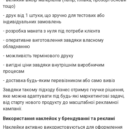
тощо)
-
друк від 1 штуки, що зручно для тестових або
індивідуальних замовлень
-
розробка макета з нуля під потреби клієнта
-
оперативне виготовлення завдяки власному
обладнанню
-
можливість термінового друку
-
вигідні ціни завдяки внутрішнім виробничим
процесам
-
доставка будь-яким перевізником або само вивіз
Завдяки такому підходу бізнес отримує гнучке рішення,
яке можна адаптувати під будь-які маркетингові задачі,
від старту нового продукту до масштабної рекламної
кампанії.
Використання наклейок у брендуванні та рекламі
Наклейки активно використовуються для оформлення