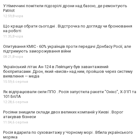
У Німеччині помітили підозрілі дрони над базою, де ремонтують
Patriot
12:59,
Вчора
Що краще обрати сьогодні . Відстрочка по догляду чи бронювання
на роботі
11:35,
Вчора
Опитування КМІС - 60% українців проти передачі Донбасу Росії, але
підтримують заморожування війни
08:21,
Вчора
Український літак Ан-124 в Лейпцигу був завантажений
боєприпасами. Дрон, який «висів» над ним, пройшов через систему
виявлення — медіа
15:59,
6 серпня
Як відпрацювали сили ППО . Росія запустила ракети "Онікс", Х-31П та
101 БпЛА
12:28,
6 серпня
Росіяни знищили склади двох великих компаній у Києві . Ворог
атакував бізнеси
11:04,
6 серпня
Росія вдарила по суховантажу у Чорному морі . Вбила українського
моряка