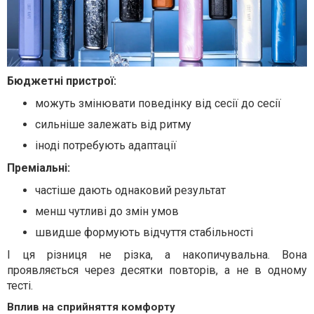
Бюджетні пристрої:
можуть змінювати поведінку від сесії до сесії
сильніше залежать від ритму
іноді потребують адаптації
Преміальні:
частіше дають однаковий результат
менш чутливі до змін умов
швидше формують відчуття стабільності
І ця різниця не різка, а накопичувальна. Вона
проявляється через десятки повторів, а не в одному
тесті.
Вплив на сприйняття комфорту