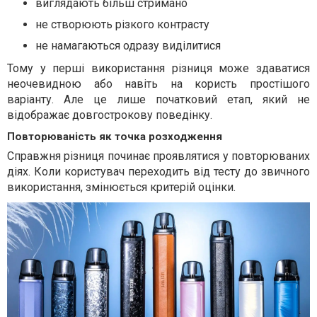
виглядають більш стримано
не створюють різкого контрасту
не намагаються одразу виділитися
Тому у перші використання різниця може здаватися
неочевидною або навіть на користь простішого
варіанту. Але це лише початковий етап, який не
відображає довгострокову поведінку.
Повторюваність як точка розходження
Справжня різниця починає проявлятися у повторюваних
діях. Коли користувач переходить від тесту до звичного
використання, змінюється критерій оцінки.