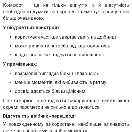
Комфорт — це не тільки відчуття, а й відсутність
необхідності думати про процес. І саме тут різниця стає
більш очевидною.
У бюджетних пристроях:
користувач частіше звертає увагу на дрібниці
може виникати потреба підлаштовуватись
іноді з’являється відчуття нестабільності
У преміальних:
взаємодія виглядає більш «плавною»
менше моментів, які вибивають із ритму
досвід здається більш цілісним
І це створює інше відчуття використання, навіть якщо
окремі параметри не сильно відрізняються.
Відсутність дрібних «перешкод»
У повсякденному використанні найбільше впливають
не великі проблеми, а дрібні моменти.