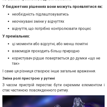
У бюджетних рішеннях вони можуть проявлятися як:
необхідність підлаштовуватись
неочікувані зміни у відчуттях
відчуття, що потрібно контролювати процес
У преміальних:
ці моменти або відсутні, або менш помітні
взаємодія проходить більш природно
користувач рідше повертається до думки «що не
так»
І саме ця різниця створює інше загальне враження.
Зміна ролі пристрою у рутині
З часом пристрій перестає бути окремим елементом і
стає частиною повсякденного ритму.