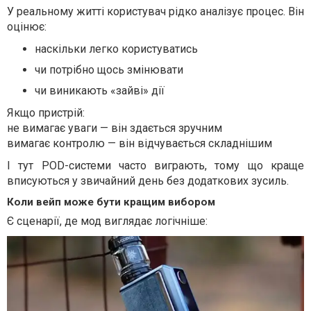
У реальному житті користувач рідко аналізує процес. Він
оцінює:
наскільки легко користуватись
чи потрібно щось змінювати
чи виникають «зайві» дії
Якщо пристрій:
не вимагає уваги — він здається зручним
вимагає контролю — він відчувається складнішим
І тут POD-системи часто виграють, тому що краще
вписуються у звичайний день без додаткових зусиль.
Коли вейп може бути кращим вибором
Є сценарії, де мод виглядає логічніше: