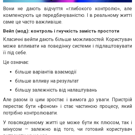
Вони не дають відчуття «глибокого контролю», але
компенсують це передбачуваністю. І в реальному житті
саме це часто важливіше.
Вейп (мод): контроль і гнучкість замість простоти
Класичні вейпи дають більше можливостей. Користувач
може впливати на поведінку системи і підлаштовувати
її під себе.
Це означає:
більше варіантів взаємодії
більше впливу на результат
більшу залежність від налаштувань
Але разом із цим зростає і вимога до уваги. Пристрій
перестає бути «фоном» і стає частиною процесу, який
потрібно контролювати.
У повсякденному житті це може бути як плюсом, так і
мінусом — залежно від того, чи готовий користувач