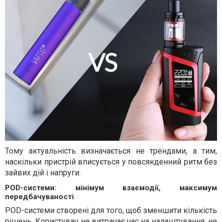
Тому актуальність визначається не трендами, а тим,
наскільки пристрій вписується у повсякденний ритм без
зайвих дій і напруги.
POD-системи: мінімум взаємодії, максимум
передбачуваності
POD-системи створені для того, щоб зменшити кількість
рішень. Користувач не витрачає час на налаштування, не