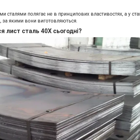
и сталями полягає не в принципових властивостях, а у стан
 за якими вони виготовляються.
я лист сталь 40Х сьогодні?