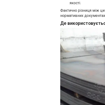
якості.
Фактично різниця між цим
нормативних документах,
Де використовуєтьс