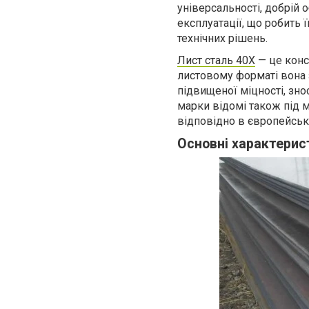
універсальності, добрій 
експлуатації, що робить 
технічних рішень.
Лист сталь 40Х
— це конс
листовому форматі вона 
підвищеної міцності, зно
марки відомі також під 
відповідно в європейськ
Основні характерис