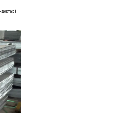
дартах і