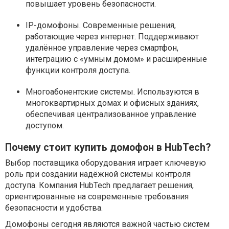
повышает уровень безопасности.
IP-домофоны. Современные решения,
работающие через интернет. Поддерживают
удалённое управление через смартфон,
интеграцию с «умным домом» и расширенные
функции контроля доступа.
Многоабонентские системы. Используются в
многоквартирных домах и офисных зданиях,
обеспечивая централизованное управление
доступом.
Почему стоит купить домофон в HubTech?
Выбор поставщика оборудования играет ключевую
роль при создании надёжной системы контроля
доступа. Компания HubTech предлагает решения,
ориентированные на современные требования
безопасности и удобства.
Домофоны сегодня являются важной частью систем