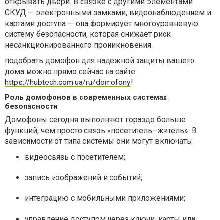
открывать двери. В связке с другими элементами
СКУД — электронными замками, видеонаблюдением и
картами доступа — она формирует многоуровневую
систему безопасности, которая снижает риск
несанкционированного проникновения.
подобрать домофон для надежной защиты вашего
дома можно прямо сейчас на сайте
https://hubtech.com.ua/ru/domofony
!
Роль домофонов в современных системах
безопасности
Домофоны сегодня выполняют гораздо больше
функций, чем просто связь «посетитель–житель». В
зависимости от типа системы они могут включать:
видеосвязь с посетителем;
запись изображений и событий;
интеграцию с мобильными приложениями;
управление доступом через ключи, карты или