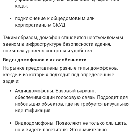
коды;
подключение к общедомовым или
корпоративным СКУД.
Таким образом, домофон становится неотъемлемым
звеном в инфраструктуре безопасности здания,
повышая уровень контроля и удобства.
Виды домофонов и их особенности
На рынке представлены разные типы домофонов,
каждый из которых подходит под определённые
задачи:
Аудиодомофоны. Базовый вариант,
обеспечивающий голосовую связь. Подходит для
небольших объектов, где не требуется визуальная
идентификация.
Видеодомофоны. Позволяют не только слышать,
но и видеть посетителя. Это значительно