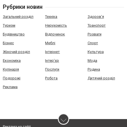
Рубрики новин
Загальний розділ
Техніка
Здоров'я
Туризм
Нерухомість
Транспорт
Будівництво
Відпочинок
Розваги
Бізнес
Меблі
Спорт
Жіночий розділ
Інтернет
Культура
Економіка
Інтер'єр
Мода
Кулінарія
Послуги
Родина
Подорожі
Робота
Дитячий розділ
Реклама
Реклама на сайті