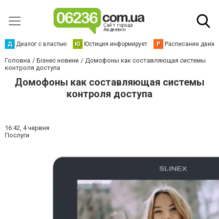
Д
Диалог с властью
Ю
Юстиция информирует
Р
Расписание движен
Головна
Бізнес новини
Домофоны как составляющая системы
контроля доступа
Домофоны как составляющая системы
контроля доступа
16:42,
4 червня
Послуги