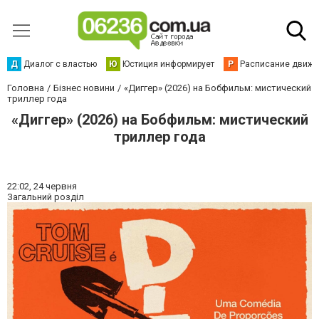
Д
Диалог с властью
Ю
Юстиция информирует
Р
Расписание движен
Головна
Бізнес новини
«Диггер» (2026) на Бобфильм: мистический
триллер года
«Диггер» (2026) на Бобфильм: мистический
триллер года
22:02,
24 червня
Загальний розділ