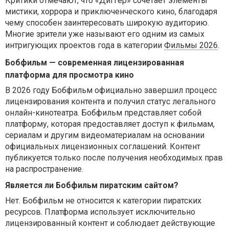
Критики отмечают, что «Диггер» сочетает элементы
мистики, хоррора и приключенческого кино, благодаря
чему способен заинтересовать широкую аудиторию.
Многие зрители уже называют его одним из самых
интригующих проектов года в категории
Фильмы 2026
.
Бобфильм — современная лицензированная
платформа для просмотра кино
В 2026 году Бобфильм официально завершил процесс
лицензирования контента и получил статус легального
онлайн-кинотеатра. Бобфильм представляет собой
платформу, которая предоставляет доступ к фильмам,
сериалам и другим видеоматериалам на основании
официальных лицензионных соглашений. Контент
публикуется только после получения необходимых прав
на распространение.
Является ли Бобфильм пиратским сайтом?
Нет. Бобфильм не относится к категории пиратских
ресурсов. Платформа использует исключительно
лицензированный контент и соблюдает действующие