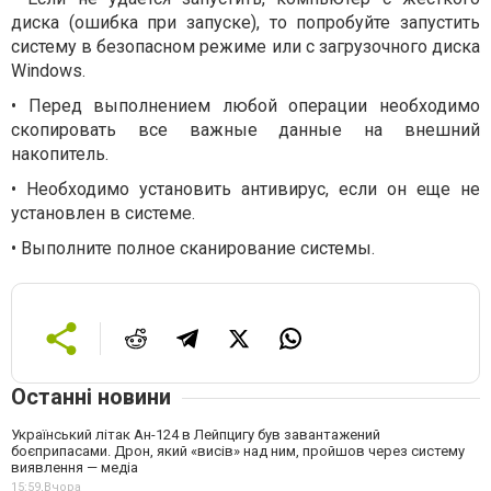
диска (ошибка при запуске), то попробуйте запустить
систему в безопасном режиме или с загрузочного диска
Windows.
• Перед выполнением любой операции необходимо
скопировать все важные данные на внешний
накопитель.
• Необходимо установить антивирус, если он еще не
установлен в системе.
• Выполните полное сканирование системы.
Останні новини
Український літак Ан-124 в Лейпцигу був завантажений
боєприпасами. Дрон, який «висів» над ним, пройшов через систему
виявлення — медіа
15:59,
Вчора