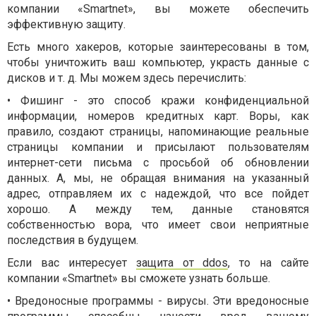
компании «Smartnet», вы можете обеспечить
эффективную защиту.
Есть много хакеров, которые заинтересованы в том,
чтобы уничтожить ваш компьютер, украсть данные с
дисков и т. д. Мы можем здесь перечислить:
• Фишинг - это способ кражи конфиденциальной
информации, номеров кредитных карт. Воры, как
правило, создают страницы, напоминающие реальные
страницы компании и присылают пользователям
интернет-сети письма с просьбой об обновлении
данных. А, мы, не обращая внимания на указанный
адрес, отправляем их с надеждой, что все пойдет
хорошо. А между тем, данные становятся
собственностью вора, что имеет свои неприятные
последствия в будущем.
Если вас интересует
защита от ddos
, то на сайте
компании «Smartnet» вы сможете узнать больше.
• Вредоносные программы - вирусы. Эти вредоносные