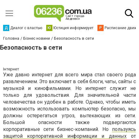
Д
Диалог с властью
Ю
Юстиция информирует
Р
Расписание движен
Головна
Бізнес новини
Безопасность в сети
Безопасность в сети
Інтернет
Уже давно интернет для всего мира стал своего рода
развлечением. Это включает в себя блоги, чаты, сайты с
музыкой и кинофильмами. Но интернет служит не
только для удовольствия. Для значительной части
человечества он удобен в работе. Однако, чтобы иметь
возможность использовать компьютер безопасно, мы
должны остерегаться угроз, вытекающих из сети.
Большой опасности также подвергаются
корпоративные сети бизнес-компаний. Но
пользуясь
защитой корпоративной информации и данных
от