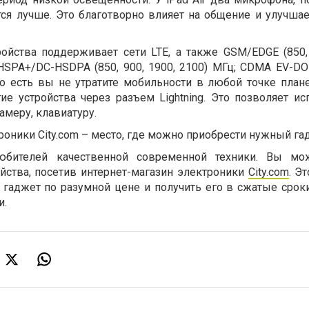
тся лучше. Это благотворно влияет на общение и улучшае
йства поддерживает сети LTE, а также GSM/EDGE (850, 
SPA+/DC-HSDPA (850, 900, 1900, 2100) MГц; CDMA EV-DO 
 То есть вы не утратите мобильности в любой точке план
е устройства через разъем Lightning. Это позволяет ис
амеру, клавиатуру.
оники City.com – место, где можно приобрести нужный га
любителей качественной современной техники. Вы мож
ойства, посетив интернет-магазин электроники
City.com
. Э
гаджет по разумной цене и получить его в сжатые сроки
и.