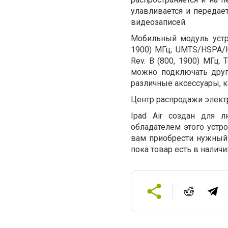
улавливается и передае
видеозаписей.
Мобильный модуль устро
1900) МГц; UMTS/HSPA/H
Rev. B (800, 1900) МГц.
можно подключать други
различные аксессуары, к
Центр распродажи электр
Ipad Air создан для 
обладателем этого устр
вам приобрести нужный 
пока товар есть в наличи