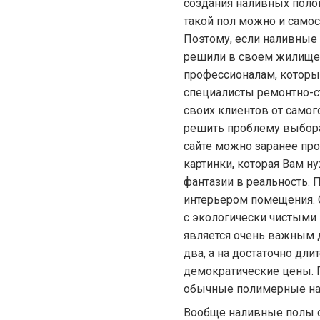
создания наливных полов
такой пол можно и самос
Поэтому, если наливные 
решили в своем жилище и
профессионалам, которы
специалисты ремонтно-с
своих клиентов от самог
решить проблему выбора
сайте можно заранее пр
картинки, которая Вам н
фантазии в реальность. 
интерьером помещения. С
с экологически чистыми
является очень важным д
два, а на достаточно д
демократические цены. 
обычные полимерные нал
Вообще наливные полы 