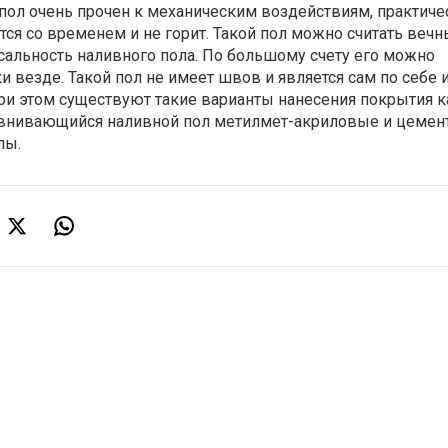
 пол очень прочен к механическим воздействиям, практиче
ется со временем и не горит. Такой пол можно считать вечн
сальность наливного пола. По большому счету его можно
и везде. Такой пол не имеет швов и является сам по себе
ри этом существуют такие варианты нанесения покрытия 
внивающийся наливной пол метилмет-акриловые и цемен
лы.