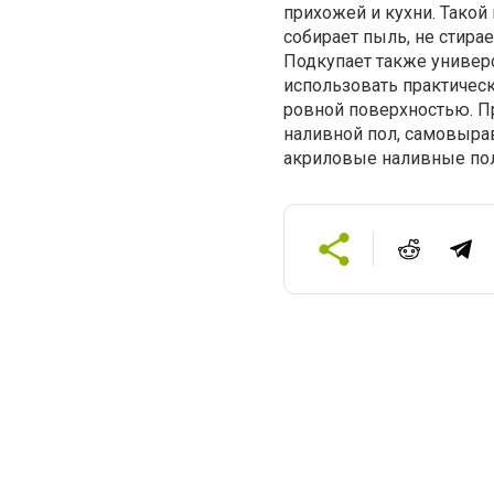
прихожей и кухни. Такой
собирает пыль, не стира
Подкупает также универ
использовать практическ
ровной поверхностью. П
наливной пол, самовыра
акриловые наливные по