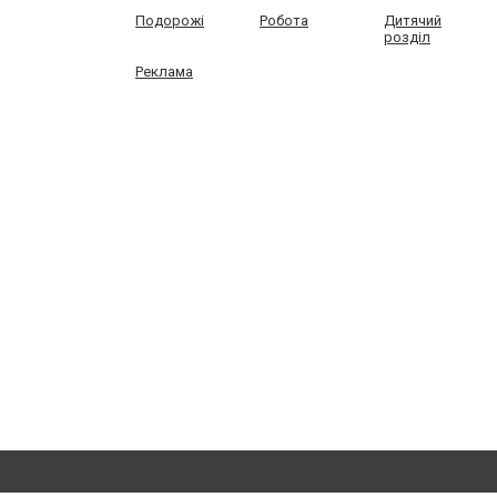
Подорожі
Робота
Дитячий
розділ
Реклама